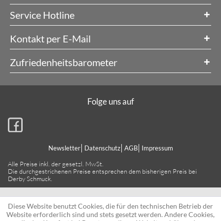
Service Hotline
Kontakt per E-Mail
Zufriedenheitsbarometer
Folge uns auf
Newsletter
Datenschutz
AGB
Impressum
Alle Preise inkl. der gesetzl. MwSt.
Die durchgestrichenen Preise entsprechen dem bisherigen Preis bei
Derby Schmuck.
Diese Website benutzt Cookies, die für den technischen Betrieb der
Website erforderlich sind und stets gesetzt werden. Andere Cookies,