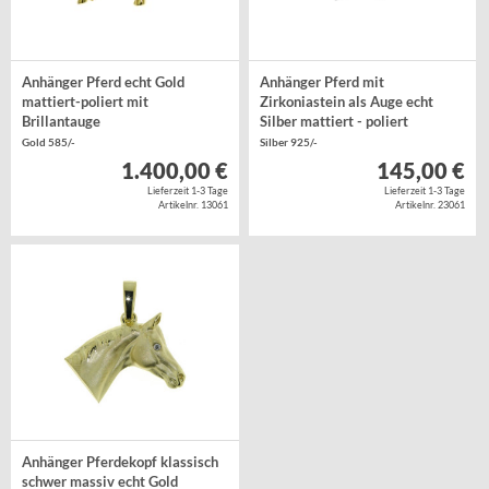
Anhänger Pferd echt Gold
Anhänger Pferd mit
mattiert-poliert mit
Zirkoniastein als Auge echt
Brillantauge
Silber mattiert - poliert
Gold 585/-
Silber 925/-
1.400,00 €
145,00 €
Lieferzeit 1-3 Tage
Lieferzeit 1-3 Tage
Artikelnr. 13061
Artikelnr. 23061
Anhänger Pferdekopf klassisch
schwer massiv echt Gold