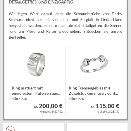
DETAILGETREU UND EINZIGARTIG
Wir legen Wert darauf, dass die Schmuckstücke von Derby
Schmuck nicht nur mit viel Liebe und Sorgfalt in Deutschland
hergestellt werden, sondern auch absolut detailgetreu die Szenen
rund um Pferd und Reiter wiedergeben. Entdecken Sie unsere
Bestseller.
Ring mattiert mit
Ring Trensengebiss mit
eingelegtem Hufeisen aus...
Zügelstücken massiv echt...
Silber 925/-
Silber 925/-
200,00 €
115,00 €
ab
ab
Artikelnr. 24207-52
Artikelnr. 24231-50