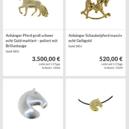
Anhänger Pferd groß schwer
Anhänger Schaukelpferd massiv
echt Gold mattiert - poliert mit
echt Gelbgold
Brillantauge
Gold 585/-
Gold 585/-
3.500,00 €
520,00 €
Lieferzeit 1-3 Tage
Lieferzeit 1-3 Tage
Artikelnr. 13066
Artikelnr. 13249