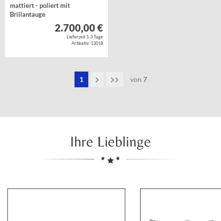
mattiert - poliert mit
Brillantauge
Gold 585/-
2.700,00 €
Lieferzeit 1-3 Tage
Artikelnr. 13018
1
von
7
Ihre Lieblinge