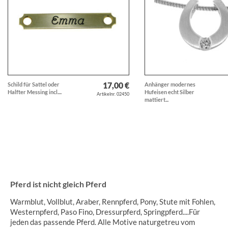
17,00 €
Schild für Sattel oder
Anhänger modernes
Halfter Messing incl....
Hufeisen echt Silber
Artikelnr. 02450
mattiert...
Pferd ist nicht gleich Pferd
Warmblut, Vollblut, Araber, Rennpferd, Pony, Stute mit Fohlen,
Westernpferd, Paso Fino, Dressurpferd, Springpferd....Für
jeden das passende Pferd. Alle Motive naturgetreu vom