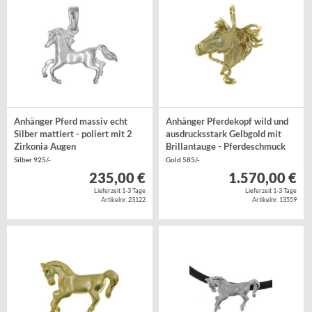
Anhänger Pferd massiv echt
Anhänger Pferdekopf wild und
Silber mattiert - poliert mit 2
ausdrucksstark Gelbgold mit
Zirkonia Augen
Brillantauge - Pferdeschmuck
Silber 925/-
Gold 585/-
235,00 €
1.570,00 €
Lieferzeit 1-3 Tage
Lieferzeit 1-3 Tage
Artikelnr. 23122
Artikelnr. 13559