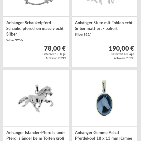
Anhänger Schaukelpferd
Anhänger Stute mit Fohlen echt
Schaukelpferdchen massiv echt
Silber mattiert - poliert
Silber
Silber 925/-
Silber 925/-
78,00 €
190,00 €
Lieferzeit 1-3 Tage
Lieferzeit 1-3 Tage
Artikelnr. 23249
Artikelnr. 23233
Anhänger Isländer-Pferd Island-
Anhänger Gemme Achat
Pferd Isländer beim Tölten groß
Pferdekopf 18 x 13 mm Kamee