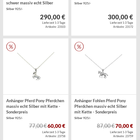
schwer massiv echt Silber
Silber 925/-
Silber 925/-
290,00 €
300,00 €
Lieferzeit 1-3 Tage
Lieferzeit 1-3 Tage
Artikelnr. 23103
Artikelnr. 23172
Anhänger Pferd Pony Pferdchen
Anhänger Fohlen Pferd Pony
massiv echt Silber mit Kette -
Pferdchen massiv echt Silber
Sonderpreis
mit Kette - Sonderpreis
Silber 925/-
Silber 925/-
77,00 €
60,00 €
87,00 €
70,00 €
Lieferzeit 1-3 Tage
Lieferzeit 1-3 Tage
Artikelnr. 23758
Artikelnr. 23759