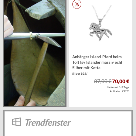
Anhänger Island-Pferd beim
Tölt Isy Isländer massiv echt
Silber mit Kette
Silber 925/-
87,00 €
70,00 €
Lieferzeit 1-3 Tage
Artikelnr. 23823
Trendfenster