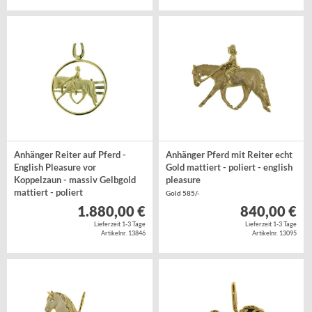
Anhänger Reiter auf Pferd -
Anhänger Pferd mit Reiter echt
English Pleasure vor
Gold mattiert - poliert - english
Koppelzaun - massiv Gelbgold
pleasure
mattiert - poliert
Gold 585/-
Gold 585/-
1.880,00 €
840,00 €
Lieferzeit 1-3 Tage
Lieferzeit 1-3 Tage
Artikelnr. 13846
Artikelnr. 13095