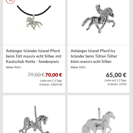
Anhänger Isländer Island-Pferd
Anhänger Island-Pferd Isy
beim Tölt massiv echt Silber mit
Isländer beim Tölten Tölter
Kautschuk-Kette - Sonderpreis
klein massiv echt Silber
Silber 925/-
Silber 925/-
65,00 €
79,00 €
70,00 €
Lieferzeit 1-3 Tage
Lieferzeit 1-3 Tage
Artikelnr. 23769
Artikelnr. 23824-40