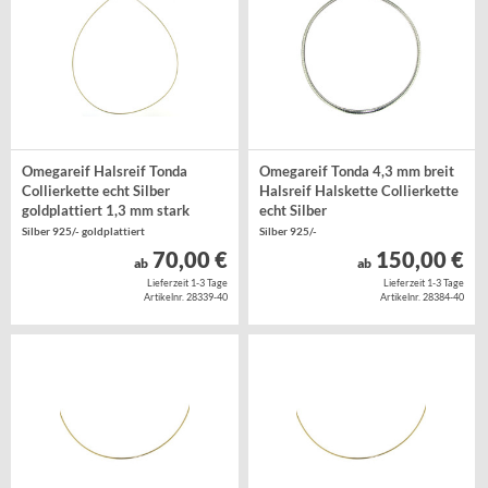
Omegareif Halsreif Tonda
Omegareif Tonda 4,3 mm breit
Collierkette echt Silber
Halsreif Halskette Collierkette
goldplattiert 1,3 mm stark
echt Silber
Silber 925/- goldplattiert
Silber 925/-
70,00 €
150,00 €
ab
ab
Lieferzeit 1-3 Tage
Lieferzeit 1-3 Tage
Artikelnr. 28339-40
Artikelnr. 28384-40