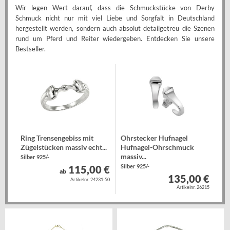
Wir legen Wert darauf, dass die Schmuckstücke von Derby
Schmuck nicht nur mit viel Liebe und Sorgfalt in Deutschland
hergestellt werden, sondern auch absolut detailgetreu die Szenen
rund um Pferd und Reiter wiedergeben. Entdecken Sie unsere
Bestseller.
Ring Trensengebiss mit
Ohrstecker Hufnagel
Zügelstücken massiv echt...
Hufnagel-Ohrschmuck
massiv...
Silber 925/-
Silber 925/-
115,00 €
ab
135,00 €
Artikelnr. 24231-50
Artikelnr. 26215