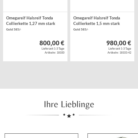
Omegareif Halsreif Tonda
Omegareif Halsreif Tonda
Collierkette 1,27 mm stark
Collierkette 1,5 mm stark
Gold 585/-
Gold 585/-
800,00 €
980,00 €
Lieferzeit 1-3 Tage
Lieferzeit 1-3 Tage
Artikelnr. 18100
Artikelnr. 18103-42
Ihre Lieblinge