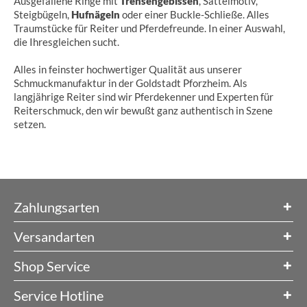
Ausgefallene Ringe mit
Trensengebissen
, Sattelmotiv,
Steigbügeln,
Hufnägeln
oder einer Buckle-Schließe. Alles
Traumstücke für Reiter und Pferdefreunde. In einer Auswahl,
die Ihresgleichen sucht.
Alles in feinster hochwertiger Qualität aus unserer
Schmuckmanufaktur in der Goldstadt Pforzheim. Als
langjährige Reiter sind wir Pferdekenner und Experten für
Reiterschmuck, den wir bewußt ganz authentisch in Szene
setzen.
Zahlungsarten
Versandarten
Shop Service
Service Hotline