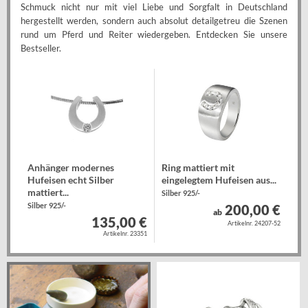
Schmuck nicht nur mit viel Liebe und Sorgfalt in Deutschland
hergestellt werden, sondern auch absolut detailgetreu die Szenen
rund um Pferd und Reiter wiedergeben. Entdecken Sie unsere
Bestseller.
Anhänger modernes
Ring mattiert mit
Hufeisen echt Silber
eingelegtem Hufeisen aus...
mattiert...
Silber 925/-
Silber 925/-
200,00 €
ab
135,00 €
Artikelnr. 24207-52
Artikelnr. 23351