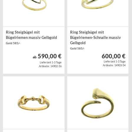
Ring Steigbügel mit
Ring Steigbügel mit
Bügelriemen massiv Gelbgold
Bügelriemen-Schnalle massiv
Gelbgold
Gold 585/-
Gold 585/-
590,00 €
600,00 €
ab
Lieferzeit 1-3 Tage
Lieferzeit 1-3 Tage
Artikelnr. 14903-54
Artikelnr. 14902-56