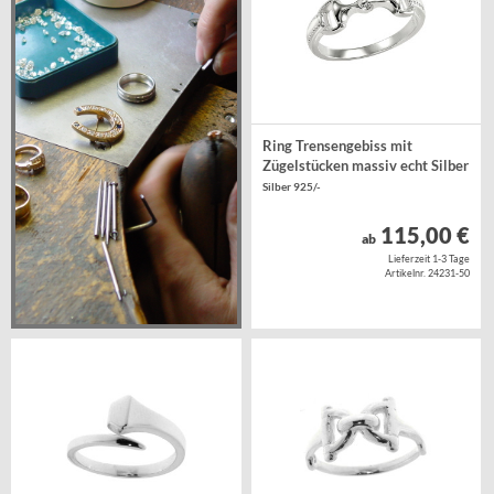
Ring Trensengebiss mit
Zügelstücken massiv echt Silber
Silber 925/-
115,00 €
ab
Lieferzeit 1-3 Tage
Artikelnr. 24231-50