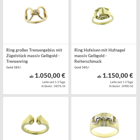
Ring großes Trensengebiss mit
Ring Hufeisen mit Hufnagel
Zügelstück massiv Gelbgold -
massiv Gelbgold -
Trensenring
Reiterschmuck
Gold 585/-
Gold 585/-
1.050,00 €
1.150,00 €
ab
ab
Lieferzeit 1-3 Tage
Lieferzeit 1-3 Tage
Artikelnr. 14076-54
Artikelnr. 14900-56