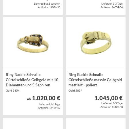
Lieferzeit ca.3 Wochen
Lieferzeit 1-3 Tage
Artikelnr. 14056-50
Artikelnr. 14054-54
Ring Buckle Schnalle
Ring Buckle Schnalle
Gürtelschließe Gelbgold mit 10
Gürtelschließe massiv Gelbgold
Diamanten und 5 Saphiren
mattiert - poliert
Gold 585/-
Gold 585/-
1.020,00 €
1.045,00 €
ab
Lieferzeit 1-3 Tage
Lieferzeit 1-3 Tage
Artikelnr. 14423-58
Artikelnr. 14429-52