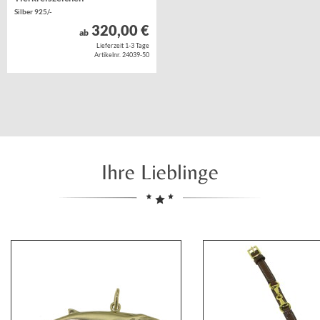
Silber 925/-
320,00 €
ab
Lieferzeit 1-3 Tage
Artikelnr. 24039-50
Ihre Lieblinge