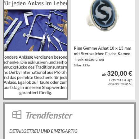
Ring Gemme Achat 18 x 13 mm
mit Sternzeichen Fische Kamee
Tierkreiszeichen
Silber 925/-
320,00 €
ab
Lieferzeit 1-3 Tage
Artikelnr. 24036-50
Trendfenster
DETAILGETREU UND EINZIGARTIG