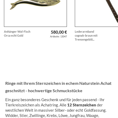
580,00 €
Anhänger Wal-Fisch
Lederarmband
Orca echt Gold
cognak-braun mit
Artikelnr. 13047
Trensengebiß...
Ringe mit Ihrem Sternzeichen in echem Naturstein Achat
geschnitzt - hochwertige Schmuckstücke
Ein ganz besonderes Geschenk und für jeden passend - Ihr
Tierkreiszeichen als Achatring. Alle
12 Sternzeichen
der
westlichen Welt in massiver Silber- oder echt Goldfassung.
Widder, Stier, Zwillinge, Krebs, Löwe, Jungfrau, Waage,