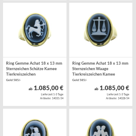
Ring Gemme Achat 18 x 13 mm
Ring Gemme Achat 18 x 13 mm
Sternzeichen Schütze Kamee
Sternzeichen Waage
Tierkreiszeichen
Tierkreiszeichen Kamee
Gold 585/-
Gold 585/-
1.085,00 €
1.085,00 €
ab
ab
Lieferzeit 1-3 Tage
Lieferzeit 1-3 Tage
Artikelnr. 14031-54
Artikelnr. 14028-54