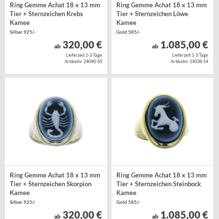
Ring Gemme Achat 18 x 13 mm
Ring Gemme Achat 18 x 13 mm
Tier + Sternzeichen Krebs
Tier + Sternzeichen Löwe
Kamee
Kamee
Silber 925/-
Gold 585/-
320,00 €
1.085,00 €
ab
ab
Lieferzeit 1-3 Tage
Lieferzeit 1-3 Tage
Artikelnr. 24040-50
Artikelnr. 14038-54
Ring Gemme Achat 18 x 13 mm
Ring Gemme Achat 18 x 13 mm
Tier + Sternzeichen Skorpion
Tier + Sternzeichen Steinbock
Kamee
Kamee
Silber 925/-
Gold 585/-
320,00 €
1.085,00 €
ab
ab