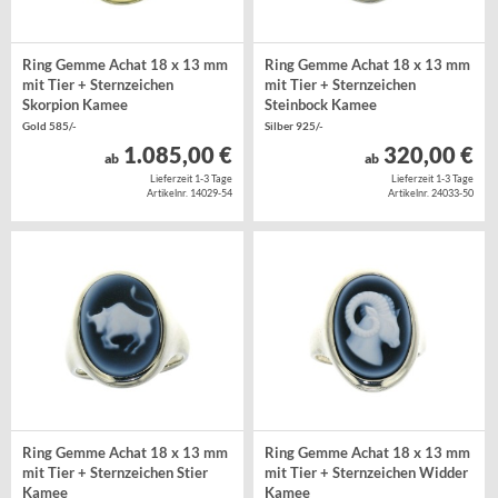
Ring Gemme Achat 18 x 13 mm
Ring Gemme Achat 18 x 13 mm
mit Tier + Sternzeichen
mit Tier + Sternzeichen
Skorpion Kamee
Steinbock Kamee
Gold 585/-
Silber 925/-
1.085,00 €
320,00 €
ab
ab
Lieferzeit 1-3 Tage
Lieferzeit 1-3 Tage
Artikelnr. 14029-54
Artikelnr. 24033-50
Ring Gemme Achat 18 x 13 mm
Ring Gemme Achat 18 x 13 mm
mit Tier + Sternzeichen Stier
mit Tier + Sternzeichen Widder
Kamee
Kamee