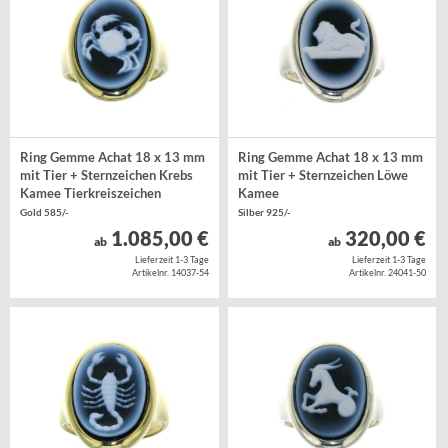
Ring Gemme Achat 18 x 13 mm
Ring Gemme Achat 18 x 13 mm
mit Tier + Sternzeichen Krebs
mit Tier + Sternzeichen Löwe
Kamee Tierkreiszeichen
Kamee
Gold 585/-
Silber 925/-
1.085,00 €
320,00 €
ab
ab
Lieferzeit 1-3 Tage
Lieferzeit 1-3 Tage
Artikelnr. 14037-54
Artikelnr. 24041-50