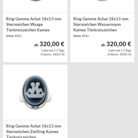
Ring Gemme Achat 18x13 mm
Ring Gemme Achat 18x13 mm
Sternzeichen Waage
Sternzeichen Wassermann
Tierkreiszeichen Kamee
Kamee Tierkreiszeichen
Silber 925/-
Silber 925/-
320,00 €
320,00 €
ab
ab
Lieferzeit 1-3 Tage
Lieferzeit 1-3 Tage
Artikelnr. 24031-50
Artikelnr. 24035-50
Ring Gemme Achat 18x13 mm
Sternzeichen Zwilling Kamee
Tierkreiszeichen