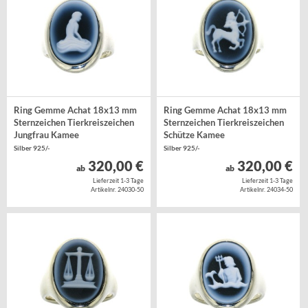
Ring Gemme Achat 18x13 mm
Ring Gemme Achat 18x13 mm
Sternzeichen Tierkreiszeichen
Sternzeichen Tierkreiszeichen
Jungfrau Kamee
Schütze Kamee
Silber 925/-
Silber 925/-
320,00 €
320,00 €
ab
ab
Lieferzeit 1-3 Tage
Lieferzeit 1-3 Tage
Artikelnr. 24030-50
Artikelnr. 24034-50