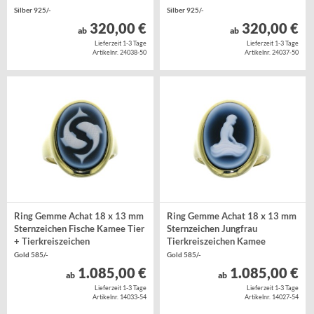
Silber 925/-
Silber 925/-
320,00 €
320,00 €
ab
ab
Lieferzeit 1-3 Tage
Lieferzeit 1-3 Tage
Artikelnr. 24038-50
Artikelnr. 24037-50
Ring Gemme Achat 18 x 13 mm
Ring Gemme Achat 18 x 13 mm
Sternzeichen Fische Kamee Tier
Sternzeichen Jungfrau
+ Tierkreiszeichen
Tierkreiszeichen Kamee
Gold 585/-
Gold 585/-
1.085,00 €
1.085,00 €
ab
ab
Lieferzeit 1-3 Tage
Lieferzeit 1-3 Tage
Artikelnr. 14033-54
Artikelnr. 14027-54