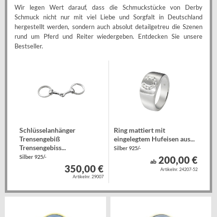
Wir legen Wert darauf, dass die Schmuckstücke von Derby
Schmuck nicht nur mit viel Liebe und Sorgfalt in Deutschland
hergestellt werden, sondern auch absolut detailgetreu die Szenen
rund um Pferd und Reiter wiedergeben. Entdecken Sie unsere
Bestseller.
Schlüsselanhänger
Ring mattiert mit
Trensengebiß
eingelegtem Hufeisen aus...
Trensengebiss...
Silber 925/-
Silber 925/-
200,00 €
ab
350,00 €
Artikelnr. 24207-52
Artikelnr. 29007