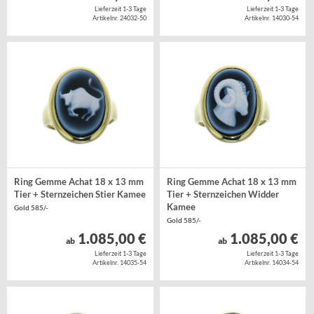
Lieferzeit 1-3 Tage
Lieferzeit 1-3 Tage
Artikelnr. 24032-50
Artikelnr. 14030-54
Ring Gemme Achat 18 x 13 mm
Ring Gemme Achat 18 x 13 mm
Tier + Sternzeichen Stier Kamee
Tier + Sternzeichen Widder
Kamee
Gold 585/-
Gold 585/-
1.085,00 €
1.085,00 €
ab
ab
Lieferzeit 1-3 Tage
Lieferzeit 1-3 Tage
Artikelnr. 14035-54
Artikelnr. 14034-54