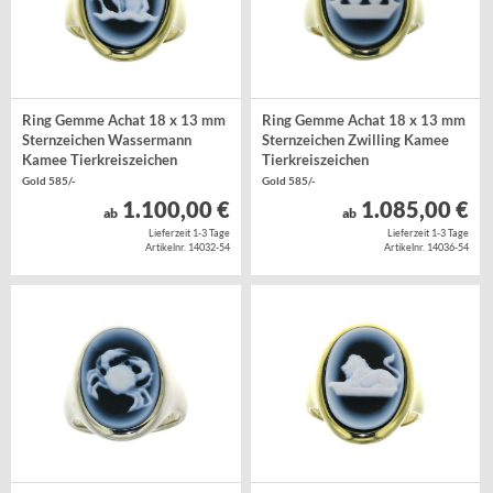
Ring Gemme Achat 18 x 13 mm
Ring Gemme Achat 18 x 13 mm
Sternzeichen Wassermann
Sternzeichen Zwilling Kamee
Kamee Tierkreiszeichen
Tierkreiszeichen
Gold 585/-
Gold 585/-
1.100,00 €
1.085,00 €
ab
ab
Lieferzeit 1-3 Tage
Lieferzeit 1-3 Tage
Artikelnr. 14032-54
Artikelnr. 14036-54