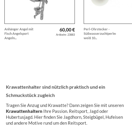
60,00 €
Anhänger Angel mit
Perl-Ohrstecker -
Fisch Angelsport
Süßwasserzuchtperlen
Artikelnr. 23883
Angeln...
weiß 10...
Krawattenhalter sind nützlich praktisch und ein
Schmuckstück zugleich
Tragen Sie Anzug und Krawatte? Dann zeigen Sie mit unseren
Krawattenhaltern
Ihre Passion. Reitsport, Jagd oder
Hubertusjagd. Hier finden Sie Jagdhorn, Steigbügel, Hufeisen
und andere Motive rund um den Reitsport.