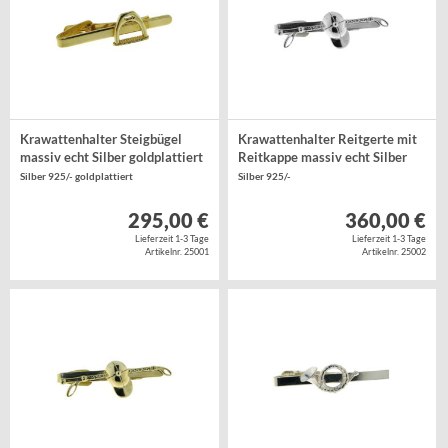
Krawattenhalter Steigbügel
Krawattenhalter Reitgerte mit
massiv echt Silber goldplattiert
Reitkappe massiv echt Silber
Silber 925/- goldplattiert
Silber 925/-
295,00 €
360,00 €
Lieferzeit 1-3 Tage
Lieferzeit 1-3 Tage
Artikelnr. 25001
Artikelnr. 25002