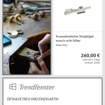
Krawattenhalter Steigbügel
massiv echt Silber
Silber 925/-
260,00 €
Lieferzeit 1-3 Tage
Artikelnr. 25000
Trendfenster
DETAILGETREU UND EINZIGARTIG