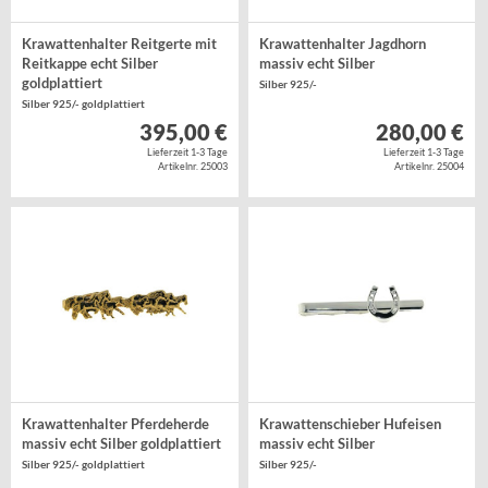
Krawattenhalter Reitgerte mit
Krawattenhalter Jagdhorn
Reitkappe echt Silber
massiv echt Silber
goldplattiert
Silber 925/-
Silber 925/- goldplattiert
395,00 €
280,00 €
Lieferzeit 1-3 Tage
Lieferzeit 1-3 Tage
Artikelnr. 25003
Artikelnr. 25004
Krawattenhalter Pferdeherde
Krawattenschieber Hufeisen
massiv echt Silber goldplattiert
massiv echt Silber
Silber 925/- goldplattiert
Silber 925/-