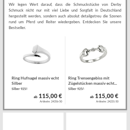
Wir legen Wert darauf, dass die Schmuckstücke von Derby
Schmuck nicht nur mit viel Liebe und Sorgfalt in Deutschland
hergestellt werden, sondern auch absolut detailgetreu die Szenen
rund um Pferd und Reiter wiedergeben. Entdecken Sie unsere
Bestseller.
Ring Hufnagel massiv echt
Ring Trensengebiss mit
Silber
Zügelstücken massiv echt...
Silber 925/-
Silber 925/-
115,00 €
115,00 €
ab
ab
Artikelnr. 24356-50
Artikelnr. 24231-50