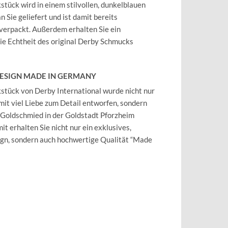
tück wird in einem stilvollen, dunkelblauen
 Sie geliefert und ist damit bereits
verpackt. Außerdem erhalten Sie ein
 die Echtheit des original Derby Schmucks
DESIGN MADE IN GERMANY
tück von Derby International wurde nicht nur
mit viel Liebe zum Detail entworfen, sondern
 Goldschmied in der Goldstadt Pforzheim
it erhalten Sie nicht nur ein exklusives,
ign, sondern auch hochwertige Qualität “Made