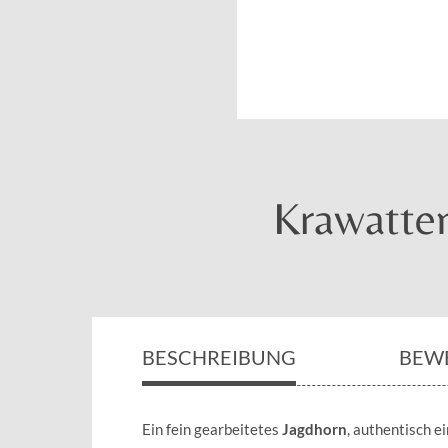
Krawatten
BESCHREIBUNG
BEW
Ein fein gearbeitetes
Jagdhorn
, authentisch 