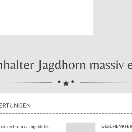
halter Jagdhorn massiv e
ERTUNGEN
GESCHENKFER
einem echtem nachgebildet.