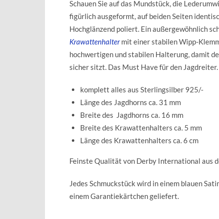
Schauen Sie auf das Mundstück, die Lederumwi
figürlich ausgeformt, auf beiden Seiten identis
Hochglänzend poliert. Ein außergewöhnlich sch
Krawattenhalter
mit einer stabilen Wipp-Klemm
hochwertigen und stabilen Halterung, damit d
sicher sitzt. Das Must Have für den Jagdreiter.
komplett alles aus Sterlingsilber 925/-
Länge des Jagdhorns ca. 31 mm
Breite des Jagdhorns ca. 16 mm
Breite des Krawattenhalters ca. 5 mm
Länge des Krawattenhalters ca. 6 cm
Feinste Qualität von Derby International aus 
Jedes Schmuckstück wird in einem blauen Sat
einem Garantiekärtchen geliefert.