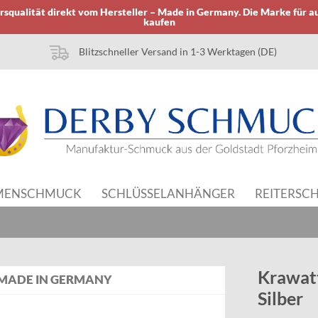
squalität direkt vom Hersteller – Made in Germany. Die Marke für a
kaufen
Blitzschneller Versand in 1-3 Werktagen (DE)
MENSCHMUCK
SCHLÜSSELANHÄNGER
REITERSC
Krawatt
MADE IN GERMANY
Silber