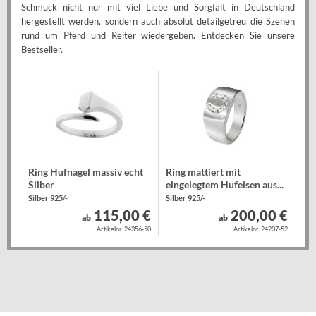
Schmuck nicht nur mit viel Liebe und Sorgfalt in Deutschland
hergestellt werden, sondern auch absolut detailgetreu die Szenen
rund um Pferd und Reiter wiedergeben. Entdecken Sie unsere
Bestseller.
Ring Hufnagel massiv echt
Ring mattiert mit
Silber
eingelegtem Hufeisen aus...
Silber 925/-
Silber 925/-
115,00 €
200,00 €
ab
ab
Artikelnr. 24356-50
Artikelnr. 24207-52