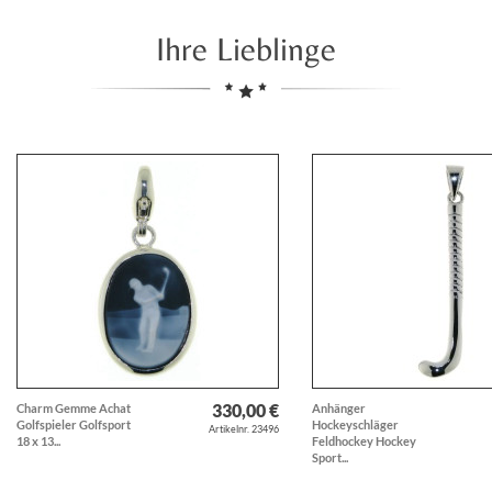
Ihre Lieblinge
330,00 €
Charm Gemme Achat
Anhänger
Golfspieler Golfsport
Hockeyschläger
Artikelnr. 23496
18 x 13...
Feldhockey Hockey
Sport...