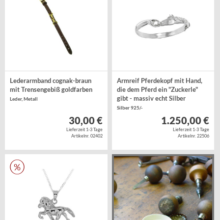
Lederarmband cognak-braun
Armreif Pferdekopf mit Hand,
mit Trensengebiß goldfarben
die dem Pferd ein "Zuckerle"
gibt - massiv echt Silber
Leder, Metall
Silber 925/-
30,00 €
1.250,00 €
Lieferzeit 1-3 Tage
Lieferzeit 1-3 Tage
Artikelnr. 02402
Artikelnr. 22506