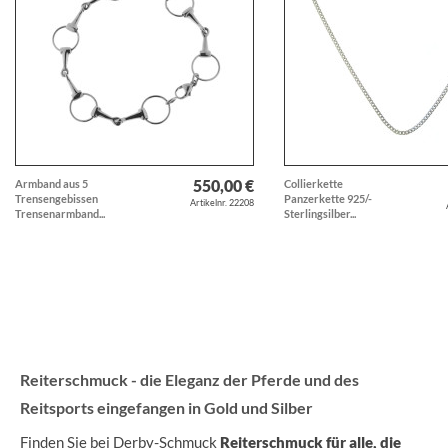
550,00 €
Armband aus 5
Collierkette
Trensengebissen
Panzerkette 925/-
Artikelnr. 22208
Trensenarmband...
Sterlingsilber...
Reiterschmuck - die Eleganz der Pferde und des
Reitsports eingefangen in Gold und Silber
Finden Sie bei Derby-Schmuck
Reiterschmuck für alle, die