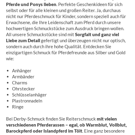
Pferde und Ponys lieben
. Perfekte Geschenkideen für sich
selbst oder für alle kleinen und großen Reiter. Ja, durchaus
nicht nur Pferdeschmuck für Kinder, sondern speziell auch für
Erwachsene, die Ihre Leidenschaft zum Pferd durch unsere
hochwertigen Schmuckstücke zum Ausdruck bringen wollen.
All unsere Schmuckstücke sind mit
Sorgfalt und ganz viel
Liebe zum Detail
gefertigt und überzeugen nicht nur optisch,
sondern auch durch ihre hohe Qualität. Entdecken Sie
einzigartigen Schmuck für Pferdefreunde aus Silber und Gold
wie:
Anhänger
Armbänder
Charms
Ohrstecker
Schlüsselanhäger
Plastronnadeln
Ringe
Bei Derby-Schmuck finden Sie Reiterschmuck
mit vielen
verschiedenen Pferderassen – egal, ob Warmblut, Vollblut,
Barockpferd oder Islandpferd im Tölt
. Eine ganz besondere