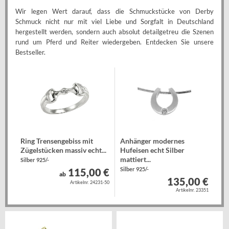
Wir legen Wert darauf, dass die Schmuckstücke von Derby
Schmuck nicht nur mit viel Liebe und Sorgfalt in Deutschland
hergestellt werden, sondern auch absolut detailgetreu die Szenen
rund um Pferd und Reiter wiedergeben. Entdecken Sie unsere
Bestseller.
Ring Trensengebiss mit
Anhänger modernes
Zügelstücken massiv echt...
Hufeisen echt Silber
mattiert...
Silber 925/-
Silber 925/-
115,00 €
ab
135,00 €
Artikelnr. 24231-50
Artikelnr. 23351