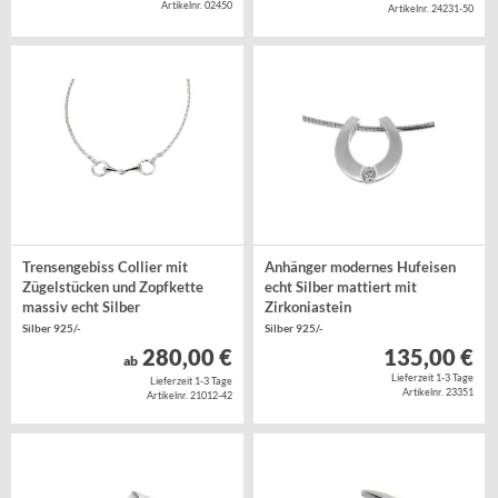
Artikelnr. 02450
Artikelnr. 24231-50
Trensengebiss Collier mit
Anhänger modernes Hufeisen
Zügelstücken und Zopfkette
echt Silber mattiert mit
massiv echt Silber
Zirkoniastein
Silber 925/-
Silber 925/-
280,00 €
135,00 €
ab
Lieferzeit 1-3 Tage
Lieferzeit 1-3 Tage
Artikelnr. 23351
Artikelnr. 21012-42