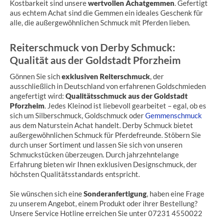
Kostbarkeit sind unsere
wertvollen Achatgemmen
. Gefertigt
aus echtem Achat sind die Gemmen ein ideales Geschenk für
alle, die außergewöhnlichen Schmuck mit Pferden lieben.
Reiterschmuck von Derby Schmuck:
Qualität aus der Goldstadt Pforzheim
Gönnen Sie sich
exklusiven Reiterschmuck
, der
ausschließlich in Deutschland von erfahrenen Goldschmieden
angefertigt wird:
Qualitätsschmuck aus der Goldstadt
Pforzheim
. Jedes Kleinod ist liebevoll gearbeitet – egal, ob es
sich um Silberschmuck, Goldschmuck oder
Gemmenschmuck
aus dem Naturstein Achat handelt. Derby Schmuck bietet
außergewöhnlichen Schmuck für Pferdefreunde. Stöbern Sie
durch unser Sortiment und lassen Sie sich von unseren
Schmuckstücken überzeugen. Durch jahrzehntelange
Erfahrung bieten wir Ihnen exklusiven Designschmuck, der
höchsten Qualitätsstandards entspricht.
Sie wünschen sich eine
Sonderanfertigung
, haben eine Frage
zu unserem Angebot, einem Produkt oder ihrer Bestellung?
Unsere Service Hotline erreichen Sie unter 07231 4550022