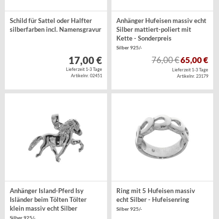
Schild für Sattel oder Halfter
Anhänger Hufeisen massiv echt
silberfarben incl. Namensgravur
Silber mattiert-poliert mit
Kette - Sonderpreis
Silber 925/-
17,00 €
76,00 €
65,00 €
Lieferzeit 1-3 Tage
Lieferzeit 1-3 Tage
Artikelnr. 02451
Artikelnr. 23179
Anhänger Island-Pferd Isy
Ring mit 5 Hufeisen massiv
Isländer beim Tölten Tölter
echt Silber - Hufeisenring
klein massiv echt Silber
Silber 925/-
Silber 925/-