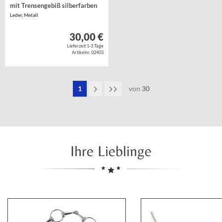
mit Trensengebiß silberfarben
Leder, Metall
30,00 €
Lieferzeit 1-3 Tage
Artikelnr. 02403
1
von
30
Ihre Lieblinge