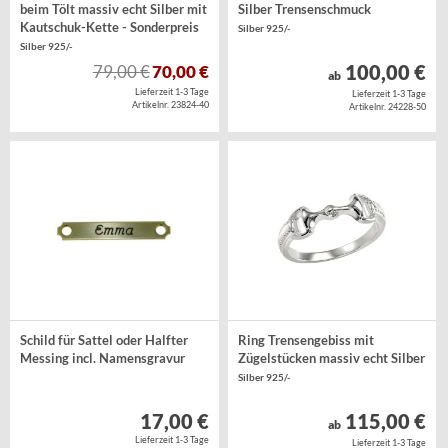
beim Tölt massiv echt Silber mit
Silber Trensenschmuck
Kautschuk-Kette - Sonderpreis
Silber 925/-
Silber 925/-
100,00 €
79,00 €
70,00 €
ab
Lieferzeit 1-3 Tage
Lieferzeit 1-3 Tage
Artikelnr. 23824-40
Artikelnr. 24228-50
Schild für Sattel oder Halfter
Ring Trensengebiss mit
Messing incl. Namensgravur
Zügelstücken massiv echt Silber
Silber 925/-
17,00 €
115,00 €
ab
Lieferzeit 1-3 Tage
Lieferzeit 1-3 Tage