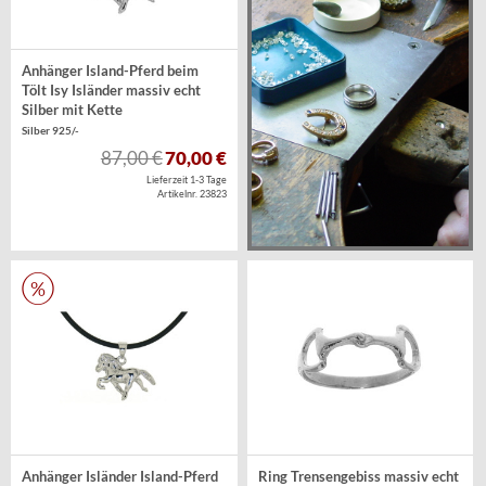
Anhänger Island-Pferd beim
Tölt Isy Isländer massiv echt
Silber mit Kette
Silber 925/-
87,00 €
70,00 €
Lieferzeit 1-3 Tage
Artikelnr. 23823
Anhänger Isländer Island-Pferd
Ring Trensengebiss massiv echt