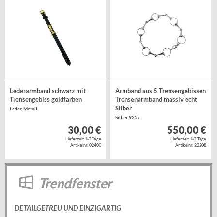
Lederarmband schwarz mit
Armband aus 5 Trensengebissen
Trensengebiss goldfarben
Trensenarmband massiv echt
Silber
Leder, Metall
Silber 925/-
30,00 €
550,00 €
Lieferzeit 1-3 Tage
Lieferzeit 1-3 Tage
Artikelnr. 02400
Artikelnr. 22208
Trendfenster
DETAILGETREU UND EINZIGARTIG