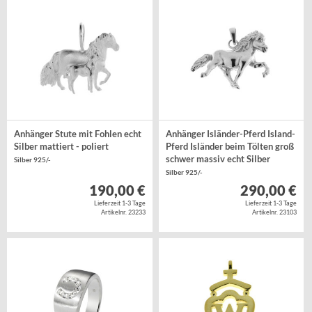
Anhänger Stute mit Fohlen echt
Anhänger Isländer-Pferd Island-
Silber mattiert - poliert
Pferd Isländer beim Tölten groß
schwer massiv echt Silber
Silber 925/-
Silber 925/-
190,00 €
290,00 €
Lieferzeit 1-3 Tage
Lieferzeit 1-3 Tage
Artikelnr. 23233
Artikelnr. 23103