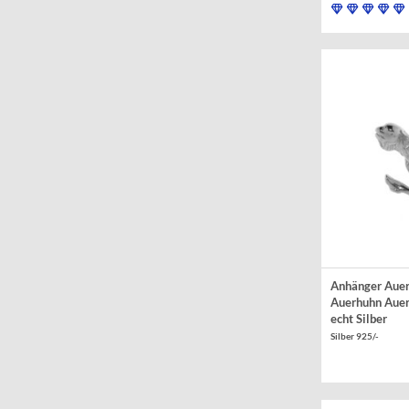
Anhänger Aue
Auerhuhn Auer
echt Silber
Silber 925/-