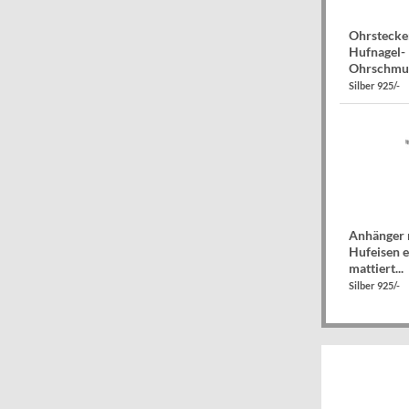
Ohrstecke
Hufnagel-
Ohrschmuc
Silber 925/-
Anhänger
Hufeisen e
mattiert...
Silber 925/-