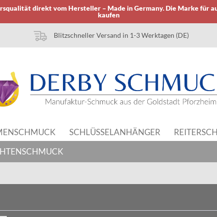
squalität direkt vom Hersteller – Made in Germany. Die Marke für a
kaufen
Blitzschneller Versand in 1-3 Werktagen (DE)
MENSCHMUCK
SCHLÜSSELANHÄNGER
REITERSC
ACHTENSCHMUCK