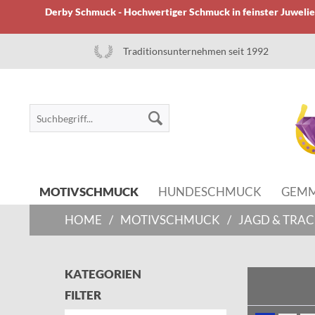
Derby Schmuck - Hochwertiger Schmuck in feinster Juwelier
Traditionsunternehmen seit 1992
MOTIVSCHMUCK
HUNDESCHMUCK
GEM
HOME
/
MOTIVSCHMUCK
/
JAGD & TR
KATEGORIEN
FILTER