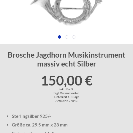
Brosche Jagdhorn Musikinstrument
massiv echt Silber
150,00 €
inkl. MwSt.
zzgl. Versandkosten
Lieferzeit 1-3 Tage
Artikelnr. 27043
Sterlingsilber 925/-
Größe ca. 29,5 mm x 28 mm