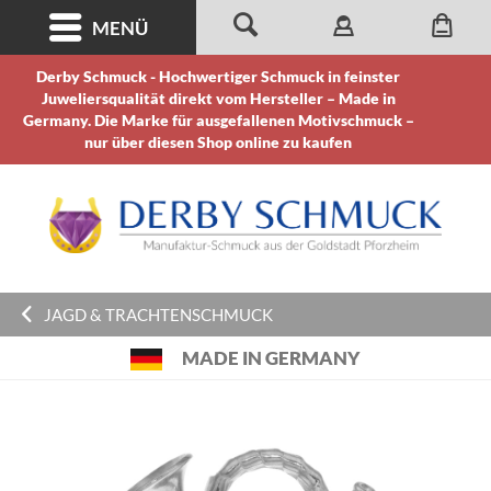
MENÜ
Derby Schmuck - Hochwertiger Schmuck in feinster
Juweliersqualität direkt vom Hersteller – Made in
Germany. Die Marke für ausgefallenen Motivschmuck –
nur über diesen Shop online zu kaufen
JAGD & TRACHTENSCHMUCK
MADE IN GERMANY