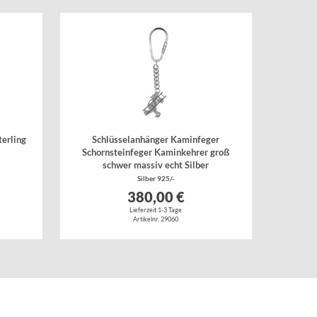
erling
Schlüsselanhänger Kaminfeger
e
Schornsteinfeger Kaminkehrer groß
schwer massiv echt Silber
Silber 925/-
380,00 €
Lieferzeit 1-3 Tage
Artikelnr. 29060