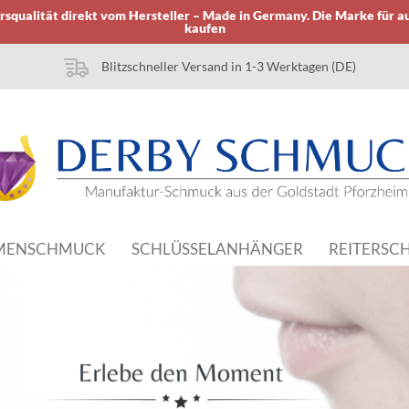
squalität direkt vom Hersteller – Made in Germany. Die Marke für a
kaufen
Blitzschneller Versand in 1-3 Werktagen (DE)
MENSCHMUCK
SCHLÜSSELANHÄNGER
REITERSC