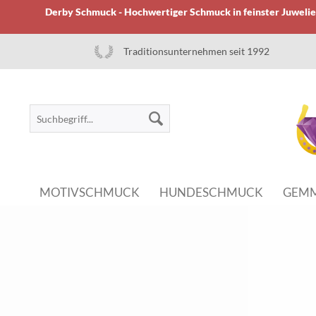
Derby Schmuck - Hochwertiger Schmuck in feinster Juwelier
Traditionsunternehmen seit 1992
MOTIVSCHMUCK
HUNDESCHMUCK
GEM