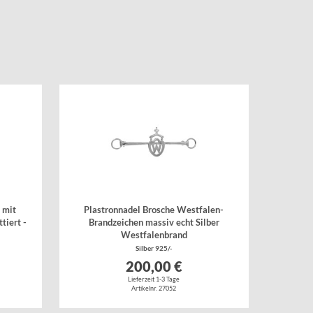
 mit
Plastronnadel Brosche Westfalen-
tiert -
Brandzeichen massiv echt Silber
Westfalenbrand
Silber 925/-
200,00 €
Lieferzeit 1-3 Tage
Artikelnr. 27052