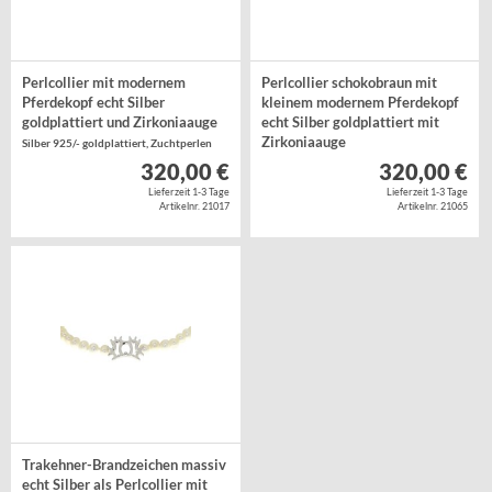
Perlcollier mit modernem
Perlcollier schokobraun mit
Pferdekopf echt Silber
kleinem modernem Pferdekopf
goldplattiert und Zirkoniaauge
echt Silber goldplattiert mit
Zirkoniaauge
Silber 925/- goldplattiert, Zuchtperlen
Silber 925/- goldplattiert, Zuchtperlen
320,00 €
320,00 €
Lieferzeit 1-3 Tage
Lieferzeit 1-3 Tage
Artikelnr. 21017
Artikelnr. 21065
Trakehner-Brandzeichen massiv
echt Silber als Perlcollier mit