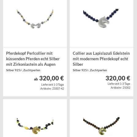
Pferdekopf Perlcollier mit
Collier aus Lapislazuli Edelstein
küssenden Pferden echt Silber
mit modernem Pferdekopf echt
mit Zirkoniastein als Augen
Silber
Silber 925/-, Zuchtperlen
Silber 925/-, Zuchtperlen
320,00 €
320,00 €
ab
Lieferzeit 1-3 Tage
Lieferzeit 1-3 Tage
Artikelnr. 21002
Artikelnr. 21007-42