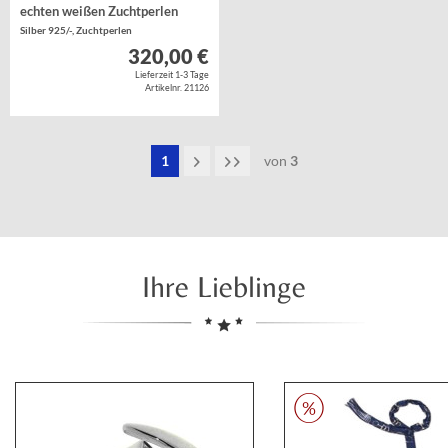
echten weißen Zuchtperlen
Silber 925/-, Zuchtperlen
320,00 €
Lieferzeit 1-3 Tage
Artikelnr. 21126
1
von
3
Ihre Lieblinge