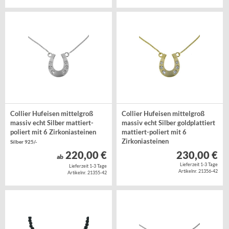
Collier Hufeisen mittelgroß
Collier Hufeisen mittelgroß
massiv echt Silber mattiert-
massiv echt Silber goldplattiert
poliert mit 6 Zirkoniasteinen
mattiert-poliert mit 6
Zirkoniasteinen
Silber 925/-
Silber 925/- goldplattiert
220,00 €
230,00 €
ab
Lieferzeit 1-3 Tage
Lieferzeit 1-3 Tage
Artikelnr. 21356-42
Artikelnr. 21355-42