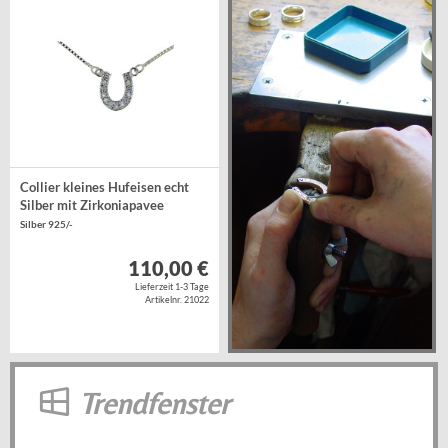
Collier kleines Hufeisen echt
Silber mit Zirkoniapavee
Silber 925/-
110,00 €
Lieferzeit 1-3 Tage
Artikelnr. 21022
Trendfenster