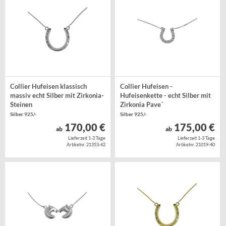
Collier Hufeisen klassisch
Collier Hufeisen -
massiv echt Silber mit Zirkonia-
Hufeisenkette - echt Silber mit
Steinen
Zirkonia Pave´
Silber 925/-
Silber 925/-
170,00 €
175,00 €
ab
ab
Lieferzeit 1-3 Tage
Lieferzeit 1-3 Tage
Artikelnr. 21353-42
Artikelnr. 21019-40