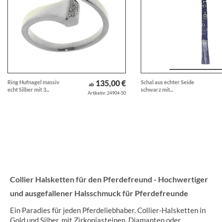
135,00 €
Ring Hufnagel massiv
Schal aus echter Seide
ab
echt Silber mit 3...
schwarz mit...
Artikelnr. 24904-50
Collier Halsketten für den Pferdefreund - Hochwertiger
und ausgefallener Halsschmuck für Pferdefreunde
Ein Paradies für jeden Pferdeliebhaber. Collier-Halsketten in
Gold und Silber, mit Zirkoniasteinen, Diamanten oder