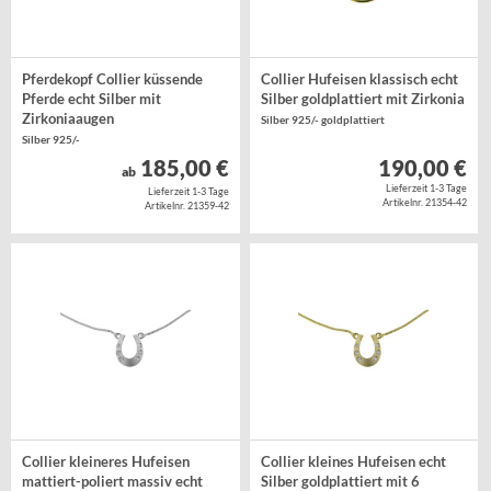
Pferdekopf Collier küssende
Collier Hufeisen klassisch echt
Pferde echt Silber mit
Silber goldplattiert mit Zirkonia
Zirkoniaaugen
Silber 925/- goldplattiert
Silber 925/-
185,00 €
190,00 €
ab
Lieferzeit 1-3 Tage
Lieferzeit 1-3 Tage
Artikelnr. 21354-42
Artikelnr. 21359-42
Collier kleineres Hufeisen
Collier kleines Hufeisen echt
mattiert-poliert massiv echt
Silber goldplattiert mit 6