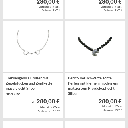
280,00 €
280,00 €
Lieferzeit 1-3 Tage
Lieferzeit 1-3 Tage
Artikelnr. 21003
Artikelnr. 21005
Trensengebiss Collier mit
Perlcollier schwarze echte
Zügelstücken und Zopfkette
Perlen mit kleinem modernem
massiv echt Silber
mattiertem Pferdekopf echt
Silber
Silber 925/-
Silber 925/-, Zuchtperlen
280,00 €
280,00 €
ab
Lieferzeit 1-3 Tage
Lieferzeit 1-3 Tage
Artikelnr. 21067
Artikelnr. 21012-42