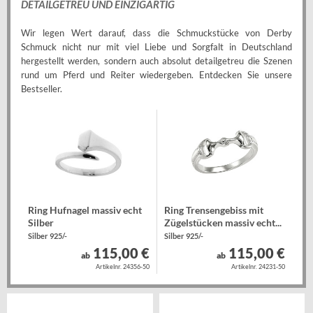
DETAILGETREU UND EINZIGARTIG
Wir legen Wert darauf, dass die Schmuckstücke von Derby
Schmuck nicht nur mit viel Liebe und Sorgfalt in Deutschland
hergestellt werden, sondern auch absolut detailgetreu die Szenen
rund um Pferd und Reiter wiedergeben. Entdecken Sie unsere
Bestseller.
Ring Hufnagel massiv echt
Ring Trensengebiss mit
Silber
Zügelstücken massiv echt...
Silber 925/-
Silber 925/-
115,00 €
115,00 €
ab
ab
Artikelnr. 24356-50
Artikelnr. 24231-50