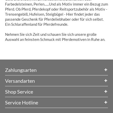
Farbedelsteinen, Perlen......Und als Motiv immer ein Bezug zum
Pferd. Ob Pferd, Pferdekopf oder Reitsportzubehör als Motiv -
Trensengebiß, Hufeisen, Steigbügel - Hier findet jeder das
passende Geschenk für Pferdeliebhaber oder für sich selbst.
Ein Schlaraffenland für Pferdefreunde.
Nehmen Sie sich Zeit und schauen Sie sich unsere große
Auswahl an feinstem Schmuck mit Pferdemotiven in Ruhe an.
Zahlungsarten
Versandarten
Shop Service
Service Hotline