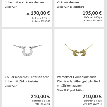
Silber mit 6 Zirkoniasteinen
Zirkoniasteinen
Silber 925/-
Silber 925/- goldplattiert
190,00 €
195,00 €
ab
Lieferzeit 1-3 Tage
Lieferzeit 1-3 Tage
Artikelnr. 21120-42
Artikelnr. 21357-42
Collier modernes Hufeisen echt
Pferdekopf Collier küssende
Silber mit Zirkoniastein
Pferde echt Silber goldplattiert
mit Zirkoniaaugen
Silber 925/-
Silber 925/- goldplattiert
210,00 €
210,00 €
Lieferzeit 1-3 Tage
Lieferzeit 1-3 Tage
Artikelnr. 21351
Artikelnr. 21360-45