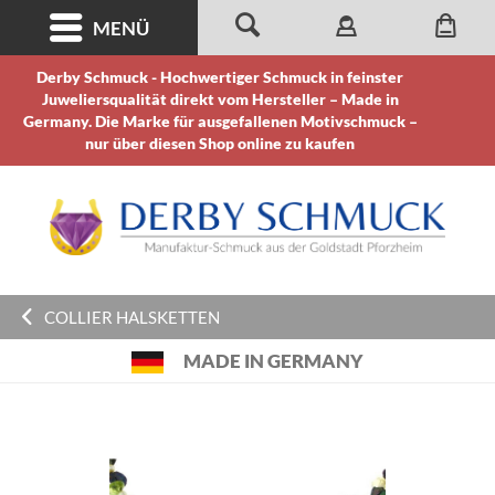
MENÜ
Derby Schmuck - Hochwertiger Schmuck in feinster
Juweliersqualität direkt vom Hersteller – Made in
Germany. Die Marke für ausgefallenen Motivschmuck –
nur über diesen Shop online zu kaufen
COLLIER HALSKETTEN
MADE IN GERMANY