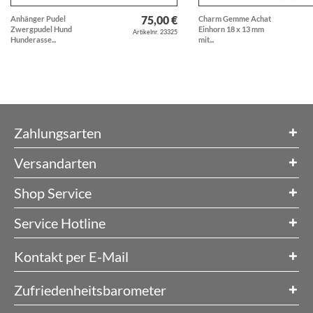
75,00 €
Anhänger Pudel
Charm Gemme Achat
Zwergpudel Hund
Einhorn 18 x 13 mm
Artikelnr. 23325
Hunderasse...
mit...
Zahlungsarten
Versandarten
Shop Service
Service Hotline
Kontakt per E-Mail
Zufriedenheitsbarometer