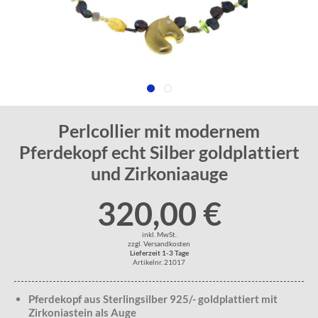
Perlcollier mit modernem
Pferdekopf echt Silber goldplattiert
und Zirkoniaauge
320,00 €
inkl. MwSt.
zzgl. Versandkosten
Lieferzeit 1-3 Tage
Artikelnr. 21017
Pferdekopf aus Sterlingsilber 925/- goldplattiert mit
Zirkoniastein als Auge