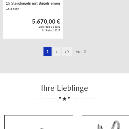
15 Steigbügeln mit Bügelriemen
Gold 585/-
5.670,00 €
Lieferzeit 1-3 Tage
Artikelnr. 12017
1
von
2
Ihre Lieblinge