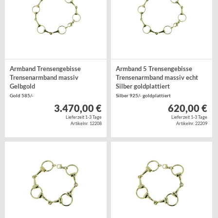
Armband Trensengebisse
Armband 5 Trensengebisse
Trensenarmband massiv
Trensenarmband massiv echt
Gelbgold
Silber goldplattiert
Gold 585/-
Silber 925/- goldplattiert
3.470,00 €
620,00 €
Lieferzeit 1-3 Tage
Lieferzeit 1-3 Tage
Artikelnr. 12208
Artikelnr. 22209