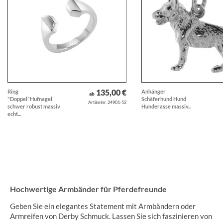
135,00 €
Ring
Anhänger
ab
"Doppel"Hufnagel
Schäferhund Hund
Artikelnr. 24901-52
schwer robust massiv
Hunderasse massiv...
echt...
Hochwertige Armbänder für Pferdefreunde
Geben Sie ein elegantes Statement mit Armbändern oder
Armreifen von Derby Schmuck. Lassen Sie sich faszinieren von