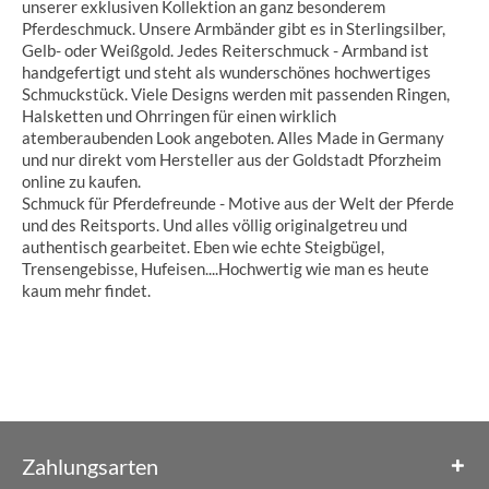
unserer exklusiven Kollektion an ganz besonderem
Pferdeschmuck. Unsere
Armbänder gibt es in Sterlingsilber,
Gelb- oder Weißgold.
Jedes Reiterschmuck - Armband ist
handgefertigt und steht als wunderschönes hochwertiges
Schmuckstück.
Viele Designs werden mit passenden Ringen,
Halsketten und Ohrringen für einen wirklich
atemberaubenden Look angeboten.
Alles Made in Germany
und nur direkt vom Hersteller aus der Goldstadt Pforzheim
online zu kaufen.
Schmuck für Pferdefreunde - Motive aus der Welt der Pferde
und des Reitsports. Und alles völlig originalgetreu und
authentisch gearbeitet. Eben wie echte Steigbügel,
Trensengebisse, Hufeisen....Hochwertig wie man es heute
kaum mehr findet.
Zahlungsarten