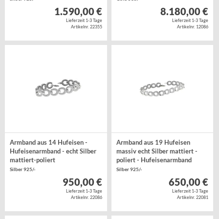
1.590,00 €
8.180,00 €
Lieferzeit 1-3 Tage
Lieferzeit 1-3 Tage
Artikelnr. 22355
Artikelnr. 12086
Armband aus 14 Hufeisen -
Armband aus 19 Hufeisen
Hufeisenarmband - echt Silber
massiv echt Silber mattiert -
mattiert-poliert
poliert - Hufeisenarmband
Silber 925/-
Silber 925/-
950,00 €
650,00 €
Lieferzeit 1-3 Tage
Lieferzeit 1-3 Tage
Artikelnr. 22086
Artikelnr. 22081