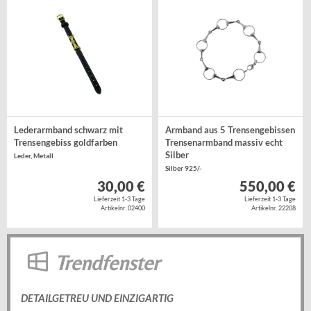
Lederarmband schwarz mit
Armband aus 5 Trensengebissen
Trensengebiss goldfarben
Trensenarmband massiv echt
Silber
Leder, Metall
Silber 925/-
30,00 €
550,00 €
Lieferzeit 1-3 Tage
Lieferzeit 1-3 Tage
Artikelnr. 02400
Artikelnr. 22208
Trendfenster
DETAILGETREU UND EINZIGARTIG