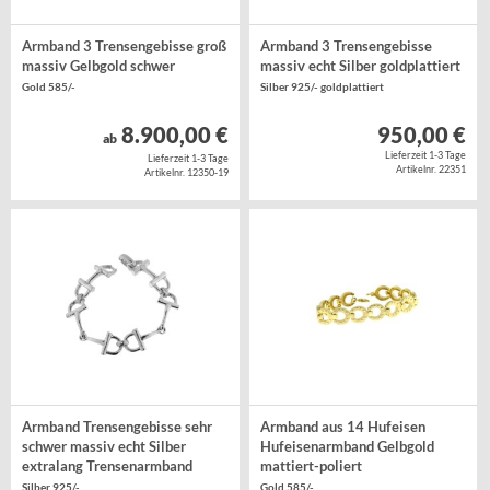
Armband 3 Trensengebisse groß
Armband 3 Trensengebisse
massiv Gelbgold schwer
massiv echt Silber goldplattiert
Gold 585/-
Silber 925/- goldplattiert
8.900,00 €
950,00 €
ab
Lieferzeit 1-3 Tage
Lieferzeit 1-3 Tage
Artikelnr. 22351
Artikelnr. 12350-19
Armband Trensengebisse sehr
Armband aus 14 Hufeisen
schwer massiv echt Silber
Hufeisenarmband Gelbgold
extralang Trensenarmband
mattiert-poliert
Silber 925/-
Gold 585/-