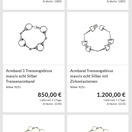
Artikelnr. 12802
Artikelnr. 12801
Armband 3 Trensengebisse
Armband Trensengebisse
massiv echt Silber
massiv echt Silber mit
Trensenarmband
Zirkoniasteinen
Silber 925/-
Silber 925/-
850,00 €
1.200,00 €
Lieferzeit 1-3 Tage
Lieferzeit 1-3 Tage
Artikelnr. 22350
Artikelnr. 22210