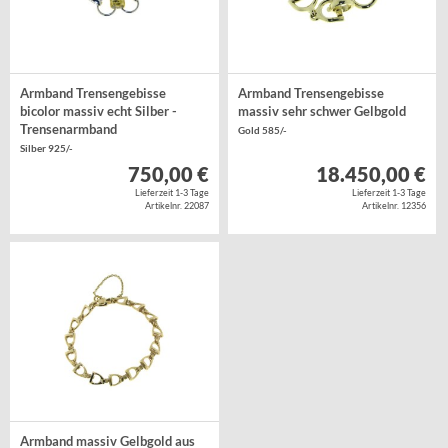
Armband Trensengebisse
Armband Trensengebisse
bicolor massiv echt Silber -
massiv sehr schwer Gelbgold
Trensenarmband
Gold 585/-
Silber 925/-
750,00 €
18.450,00 €
Lieferzeit 1-3 Tage
Lieferzeit 1-3 Tage
Artikelnr. 22087
Artikelnr. 12356
Armband massiv Gelbgold aus