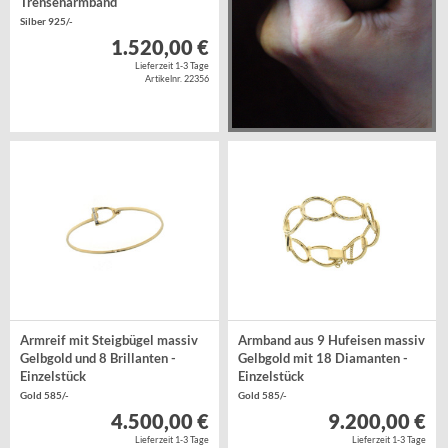
Trensenarmband
Silber 925/-
1.520,00 €
Lieferzeit 1-3 Tage
Artikelnr. 22356
Armreif mit Steigbügel massiv
Armband aus 9 Hufeisen massiv
Gelbgold und 8 Brillanten -
Gelbgold mit 18 Diamanten -
Einzelstück
Einzelstück
Gold 585/-
Gold 585/-
4.500,00 €
9.200,00 €
Lieferzeit 1-3 Tage
Lieferzeit 1-3 Tage