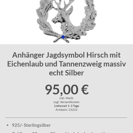
Anhänger Jagdsymbol Hirsch mit
Eichenlaub und Tannenzweig massiv
echt Silber
95,00 €
inkl. MwSt.
zzgl. Versandkosten
Lieferzeit 1-3 Tage
Artikelnr. 23222
925/- Sterlingsilber