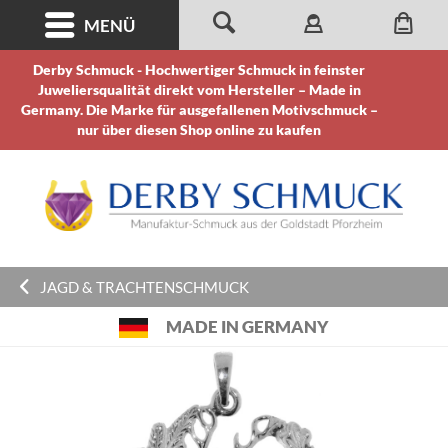
MENÜ
Derby Schmuck - Hochwertiger Schmuck in feinster
Juweliersqualität direkt vom Hersteller – Made in
Germany. Die Marke für ausgefallenen Motivschmuck –
nur über diesen Shop online zu kaufen
JAGD & TRACHTENSCHMUCK
MADE IN GERMANY