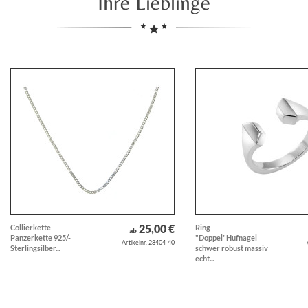
Ihre Lieblinge
25,00 €
Collierkette
Ring
ab
Panzerkette 925/-
"Doppel"Hufnagel
Artikelnr. 28404-40
Sterlingsilber...
schwer robust massiv
echt...