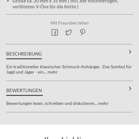
Größe ca. 30 mm x 35 mm ( incl. der hochwertigen,
verlöteten V-Öse für die Kette )
Mit Freunden teilen
BESCHREIBUNG
Ein traditioneller klassischer Schmuck-Anhänger. Das Symbol für
Jagd und Jäger - ein...
mehr
BEWERTUNGEN
Bewertungen lesen, schreiben und diskutieren...
mehr