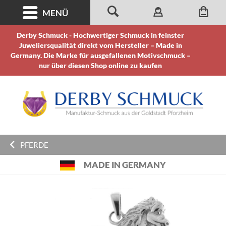
MENÜ
Derby Schmuck - Hochwertiger Schmuck in feinster
Juweliersqualität direkt vom Hersteller – Made in
Germany. Die Marke für ausgefallenen Motivschmuck –
nur über diesen Shop online zu kaufen
PFERDE
MADE IN GERMANY