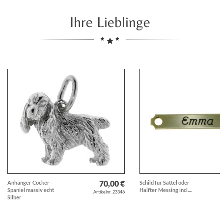
Ihre Lieblinge
70,00 €
Anhänger Cocker-
Schild für Sattel oder
Spaniel massiv echt
Halfter Messing incl....
Artikelnr. 23346
Silber