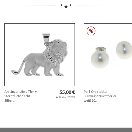
55,00 €
Anhänger Löwe Tier +
Perl-Ohrstecker -
Sternzeichen echt
Süßwasserzuchtperlen
Artikelnr. 23763
Silber...
weiß 10...