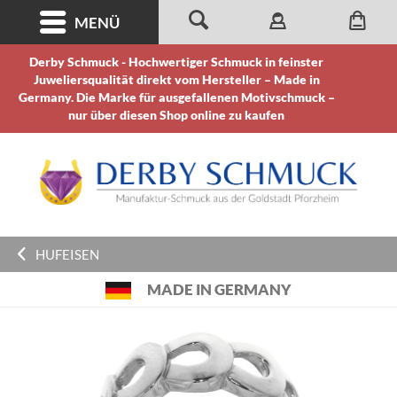
MENÜ
Derby Schmuck - Hochwertiger Schmuck in feinster
Juweliersqualität direkt vom Hersteller – Made in
Germany. Die Marke für ausgefallenen Motivschmuck –
nur über diesen Shop online zu kaufen
HUFEISEN
MADE IN GERMANY