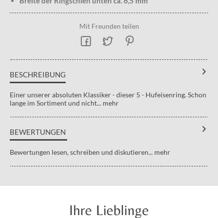
Breite der Ringschien unten ca. 6,5 mm
Mit Freunden teilen
BESCHREIBUNG
Einer unserer absoluten Klassiker - dieser 5 - Hufeisenring. Schon
lange im Sortiment und nicht...
mehr
BEWERTUNGEN
Bewertungen lesen, schreiben und diskutieren...
mehr
Ihre Lieblinge