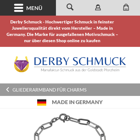
MENÜ
Derby Schmuck - Hochwertiger Schmuck in feinster
Juweliersqualität direkt vom Hersteller – Made in
Germany. Die Marke für ausgefallenen Motivschmuck –
nur über diesen Shop online zu kaufen
GLIEDERARMBAND FÜR CHARMS
MADE IN GERMANY