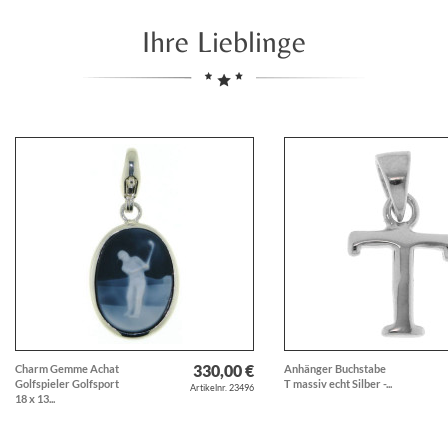
Ihre Lieblinge
330,00 €
Charm Gemme Achat
Anhänger Buchstabe
Golfspieler Golfsport
T massiv echt Silber -...
Artikelnr. 23496
18 x 13...