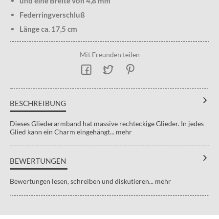
und eine Breite von 4,8 mm
Federringverschluß
Länge ca. 17,5 cm
Mit Freunden teilen
BESCHREIBUNG
Dieses Gliederarmband hat massive rechteckige Glieder. In jedes
Glied kann ein Charm eingehängt...
mehr
BEWERTUNGEN
Bewertungen lesen, schreiben und diskutieren...
mehr