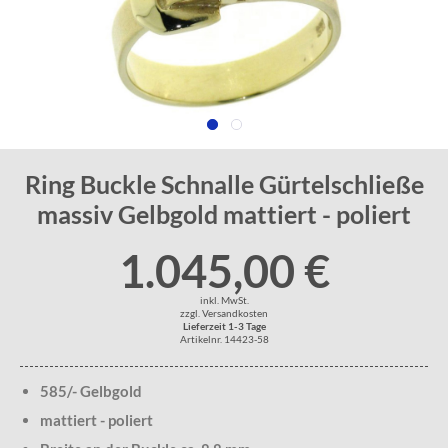
Ring Buckle Schnalle Gürtelschließe
massiv Gelbgold mattiert - poliert
1.045,00 €
inkl. MwSt.
zzgl. Versandkosten
Lieferzeit 1-3 Tage
Artikelnr. 14423-58
585/- Gelbgold
mattiert - poliert