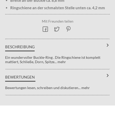
Breite an der Buckle ca. 8,8 mm
Ringschiene an der schmalsten Stelle unten ca. 4,2 mm
Mit Freunden teilen
BESCHREIBUNG
Ein wundervoller Buckle-Ring . Die Ringschiene ist komplett
mattiert, Schließe, Dorn, Spitze...
mehr
BEWERTUNGEN
Bewertungen lesen, schreiben und diskutieren...
mehr