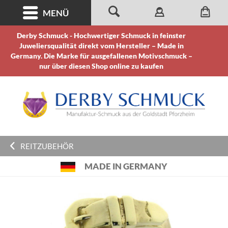
MENÜ
Derby Schmuck - Hochwertiger Schmuck in feinster
Juweliersqualität direkt vom Hersteller – Made in
Germany. Die Marke für ausgefallenen Motivschmuck –
nur über diesen Shop online zu kaufen
REITZUBEHÖR
MADE IN GERMANY