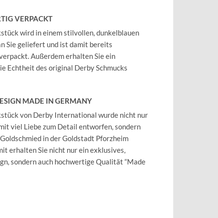
TIG VERPACKT
tück wird in einem stilvollen, dunkelblauen
 Sie geliefert und ist damit bereits
verpackt. Außerdem erhalten Sie ein
 die Echtheit des original Derby Schmucks
DESIGN MADE IN GERMANY
tück von Derby International wurde nicht nur
mit viel Liebe zum Detail entworfen, sondern
 Goldschmied in der Goldstadt Pforzheim
it erhalten Sie nicht nur ein exklusives,
ign, sondern auch hochwertige Qualität “Made