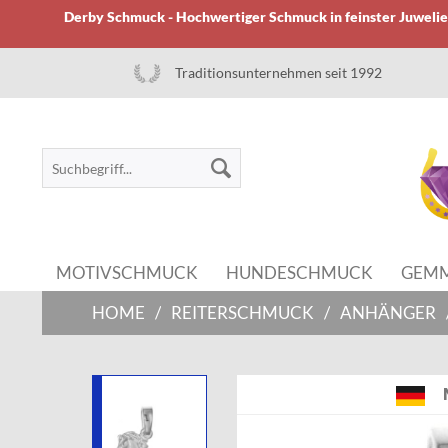
Derby Schmuck - Hochwertiger Schmuck in feinster Juwelier
Traditionsunternehmen seit 1992
MOTIVSCHMUCK
HUNDESCHMUCK
GEM
HOME
/
REITERSCHMUCK
/
ANHÄNGER