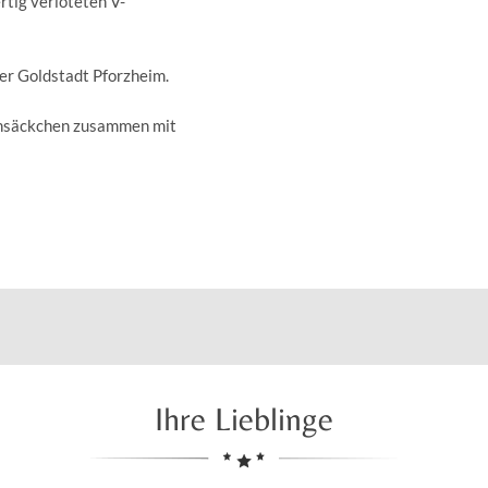
rtig verlöteten V-
der Goldstadt Pforzheim.
insäckchen zusammen mit
Ihre Lieblinge