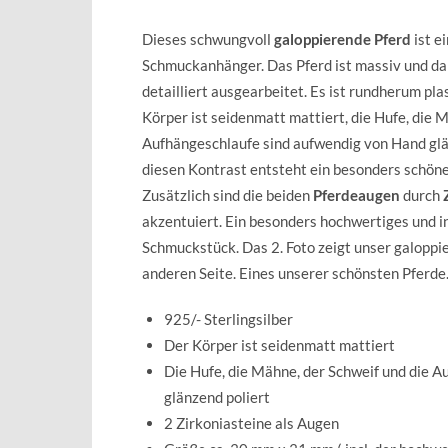
Dieses schwungvoll
galoppierende Pferd
ist e
Schmuckanhänger. Das Pferd ist massiv und da
detailliert ausgearbeitet. Es ist rundherum pla
Körper ist seidenmatt mattiert, die Hufe, die 
Aufhängeschlaufe sind aufwendig von Hand glä
diesen Kontrast entsteht ein besonders schön
Zusätzlich sind die beiden
Pferdeaugen
durch
akzentuiert. Ein besonders hochwertiges und i
Schmuckstück. Das 2. Foto zeigt unser galoppi
anderen Seite. Eines unserer schönsten Pferde
925/- Sterlingsilber
Der Körper ist seidenmatt mattiert
Die Hufe, die Mähne, der Schweif und die A
glänzend poliert
2 Zirkoniasteine als Augen