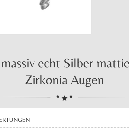
assiv echt Silber mattier
Zirkonia Augen
ERTUNGEN