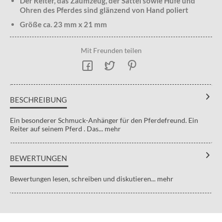
Der Reiter, das Zaumzeug, der Sattel sowie Hufe und
Ohren des Pferdes sind glänzend von Hand poliert
Größe ca. 23 mm x 21 mm
Mit Freunden teilen
BESCHREIBUNG
Ein besonderer Schmuck-Anhänger für den Pferdefreund. Ein
Reiter auf seinem Pferd . Das...
mehr
BEWERTUNGEN
Bewertungen lesen, schreiben und diskutieren...
mehr