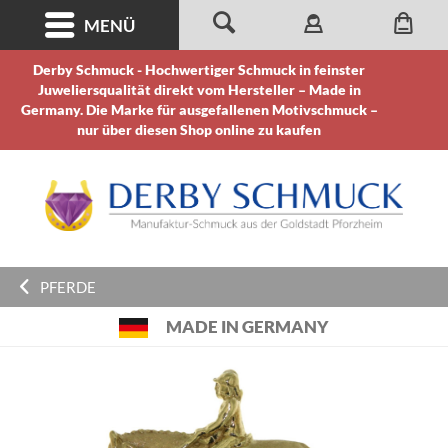
MENÜ
Derby Schmuck - Hochwertiger Schmuck in feinster
Juweliersqualität direkt vom Hersteller – Made in
Germany. Die Marke für ausgefallenen Motivschmuck –
nur über diesen Shop online zu kaufen
PFERDE
MADE IN GERMANY