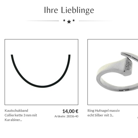
Ihre Lieblinge
14,00 €
Kautschukband
Ring Hufnagel massiv
Collierkette 3 mm mit
echt Silber mit 3...
Artikelnr. 28336-40
Karabiner...