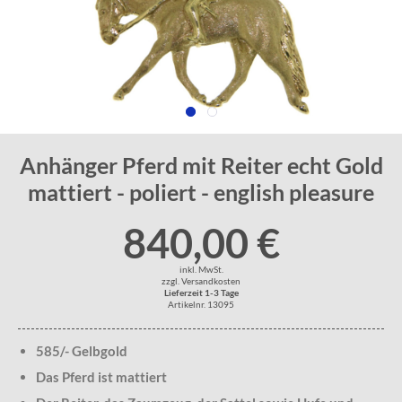
Anhänger Pferd mit Reiter echt Gold
mattiert - poliert - english pleasure
840,00 €
inkl. MwSt.
zzgl. Versandkosten
Lieferzeit 1-3 Tage
Artikelnr. 13095
585/- Gelbgold
Das Pferd ist mattiert