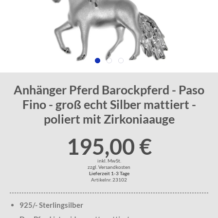
Anhänger Pferd Barockpferd - Paso
Fino - groß echt Silber mattiert -
poliert mit Zirkoniaauge
195,00 €
inkl. MwSt.
zzgl. Versandkosten
Lieferzeit 1-3 Tage
Artikelnr. 23102
925/- Sterlingsilber