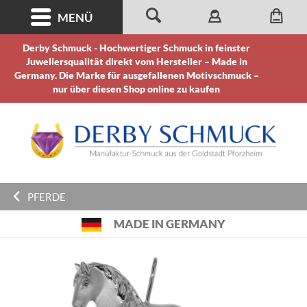
MENÜ
Derby Schmuck - Hochwertiger Schmuck in feinster
Juweliersqualität direkt vom Hersteller – Made in
Germany. Die Marke für ausgefallenen Motivschmuck –
nur über diesen Shop online zu kaufen
PFERDE
MADE IN GERMANY