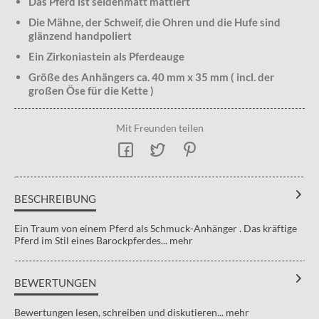
Das Pferd ist seidenmatt mattiert
Die Mähne, der Schweif, die Ohren und die Hufe sind
glänzend handpoliert
Ein Zirkoniastein als Pferdeauge
Größe des Anhängers ca. 40 mm x 35 mm ( incl. der
großen Öse für die Kette )
Mit Freunden teilen
BESCHREIBUNG
Ein Traum von einem Pferd als Schmuck-Anhänger . Das kräftige
Pferd im Stil eines Barockpferdes...
mehr
BEWERTUNGEN
Bewertungen lesen, schreiben und diskutieren...
mehr