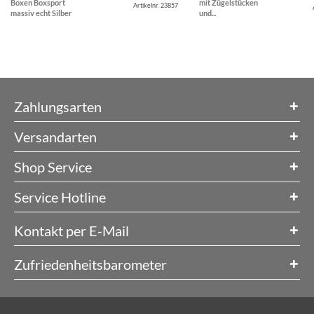
Boxen Boxsport
mit Zügelstücken
Artikelnr. 23857
massiv echt Silber
und...
Zahlungsarten
Versandarten
Shop Service
Service Hotline
Kontakt per E-Mail
Zufriedenheitsbarometer