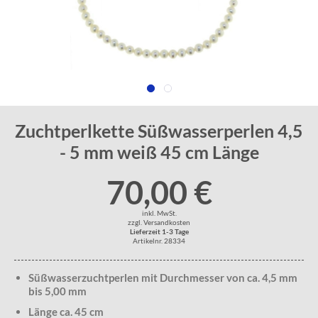
Zuchtperlkette Süßwasserperlen 4,5
- 5 mm weiß 45 cm Länge
70,00 €
inkl. MwSt.
zzgl. Versandkosten
Lieferzeit 1-3 Tage
Artikelnr. 28334
Süßwasserzuchtperlen mit Durchmesser von ca. 4,5 mm
bis 5,00 mm
Länge ca. 45 cm