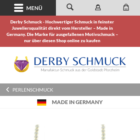
MENÜ
Derby Schmuck - Hochwertiger Schmuck in feinster
Juweliersqualität direkt vom Hersteller – Made in
Germany. Die Marke für ausgefallenen Motivschmuck –
nur über diesen Shop online zu kaufen
PERLENSCHMUCK
MADE IN GERMANY