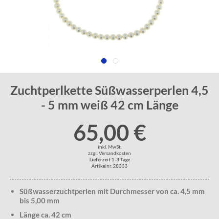
Zuchtperlkette Süßwasserperlen 4,5
- 5 mm weiß 42 cm Länge
65,00 €
inkl. MwSt.
zzgl. Versandkosten
Lieferzeit 1-3 Tage
Artikelnr. 28333
Süßwasserzuchtperlen mit Durchmesser von ca. 4,5 mm
bis 5,00 mm
Länge ca. 42 cm