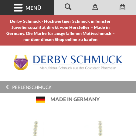
MENÜ
Derby Schmuck - Hochwertiger Schmuck in feinster
Juweliersqualität direkt vom Hersteller – Made in
Germany. Die Marke für ausgefallenen Motivschmuck –
nur über diesen Shop online zu kaufen
PERLENSCHMUCK
MADE IN GERMANY