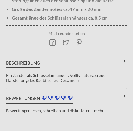
Sterlingsilber, auch der Schlüsselring und die Kette
Größe des Zandermotivs ca. 47 mm x 20 mm
Gesamtlänge des Schlüsselanhängers ca. 8,5 cm
Mit Freunden teilen
BESCHREIBUNG
Ein Zander als Schlüsselanhänger . Völlig naturgetreue
Darstellung des Raubfisches. Der...
mehr
BEWERTUNGEN
Bewertungen lesen, schreiben und diskutieren...
mehr