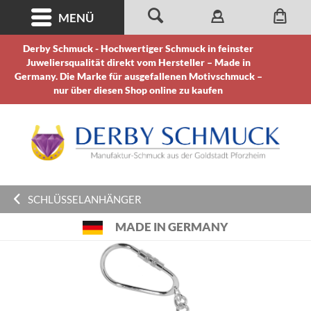
MENÜ
Derby Schmuck - Hochwertiger Schmuck in feinster
Juweliersqualität direkt vom Hersteller – Made in
Germany. Die Marke für ausgefallenen Motivschmuck –
nur über diesen Shop online zu kaufen
SCHLÜSSELANHÄNGER
MADE IN GERMANY