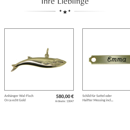
Ihre Lieblinge
580,00 €
Anhänger Wal-Fisch
Schild für Sattel oder
Orca echt Gold
Halfter Messing incl....
Artikelnr. 13047