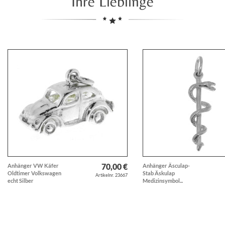
Ihre Lieblinge
70,00 €
Anhänger VW Käfer
Anhänger Äsculap-
Oldtimer Volkswagen
Stab Äskulap
Artikelnr. 23667
echt Silber
Medizinsymbol...