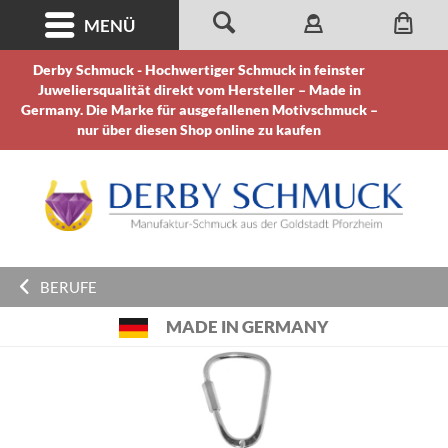
MENÜ
Derby Schmuck - Hochwertiger Schmuck in feinster
Juweliersqualität direkt vom Hersteller – Made in
Germany. Die Marke für ausgefallenen Motivschmuck –
nur über diesen Shop online zu kaufen
BERUFE
MADE IN GERMANY