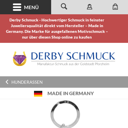
MENÜ
Derby Schmuck - Hochwertiger Schmuck in feinster
Juweliersqualität direkt vom Hersteller – Made in
Germany. Die Marke für ausgefallenen Motivschmuck –
nur über diesen Shop online zu kaufen
HUNDERASSEN
MADE IN GERMANY