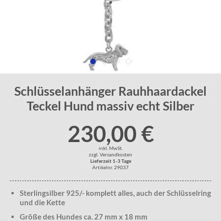
Schlüsselanhänger Rauhhaardackel
Teckel Hund massiv echt Silber
230,00 €
inkl. MwSt.
zzgl. Versandkosten
Lieferzeit 1-3 Tage
Artikelnr. 29037
Sterlingsilber 925/- komplett alles, auch der Schlüsselring
und die Kette
Größe des Hundes ca. 27 mm x 18 mm