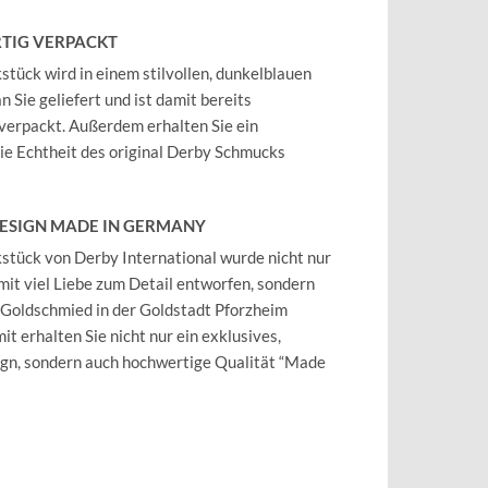
TIG VERPACKT
tück wird in einem stilvollen, dunkelblauen
 Sie geliefert und ist damit bereits
verpackt. Außerdem erhalten Sie ein
 die Echtheit des original Derby Schmucks
DESIGN MADE IN GERMANY
tück von Derby International wurde nicht nur
mit viel Liebe zum Detail entworfen, sondern
 Goldschmied in der Goldstadt Pforzheim
it erhalten Sie nicht nur ein exklusives,
ign, sondern auch hochwertige Qualität “Made