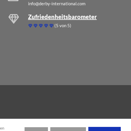
info@derby-international.com
Zufriedenheitsbarometer
(5 von 5)
den