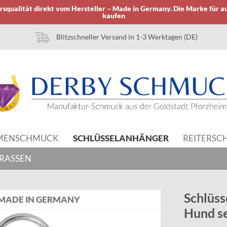
squalität direkt vom Hersteller – Made in Germany. Die Marke für a
kaufen
Blitzschneller Versand in 1-3 Werktagen (DE)
MENSCHMUCK
SCHLÜSSELANHÄNGER
REITERS
RASSEN
Schlüs
MADE IN GERMANY
Hund se