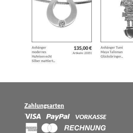
135,00 €
Anhänger
Anhänger Tumi
modernes
Maya Talisman
Artikelnr. 23351
Hufeisen echt
Glücksbringer...
Silber mattiert...
Zahlungsarten