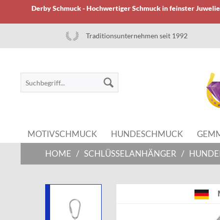
Derby Schmuck - Hochwertiger Schmuck in feinster Juwelier
Traditionsunternehmen seit 1992
MOTIVSCHMUCK
HUNDESCHMUCK
GEM
HOME
/
SCHLÜSSELANHÄNGER
/
HUNDE