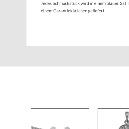
Jedes Schmuckstück wird in einem blauen Sat
einem Garantiekärtchen geliefert.