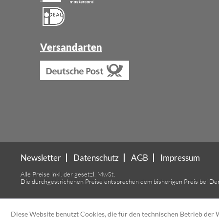
Versandarten
Newsletter
Datenschutz
AGB
Impressum
Alle Preise inkl. der gesetzl. MwSt.
Die durchgestrichenen Preise entsprechen dem bisherigen Preis bei De
Diese Website benutzt Cookies, die für den technischen Betrieb der W