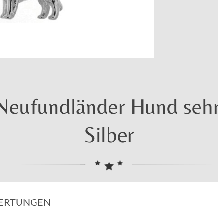
Neufundländer Hund sehr
Silber
ERTUNGEN