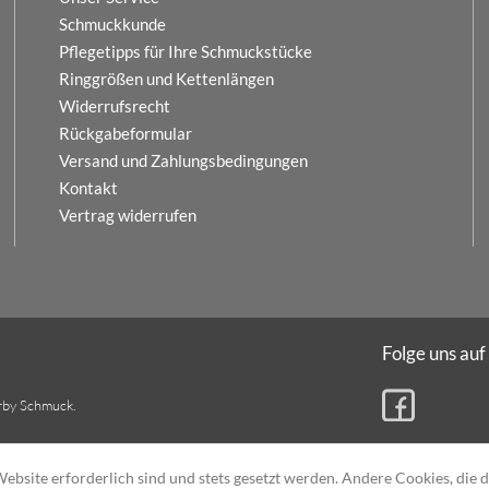
Schmuckkunde
Pflegetipps für Ihre Schmuckstücke
Ringgrößen und Kettenlängen
Widerrufsrecht
Rückgabeformular
Versand und Zahlungsbedingungen
Kontakt
Vertrag widerrufen
Folge uns auf
rby Schmuck.
ebsite erforderlich sind und stets gesetzt werden. Andere Cookies, die 