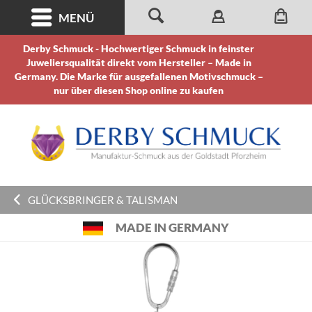
MENÜ
Derby Schmuck - Hochwertiger Schmuck in feinster
Juweliersqualität direkt vom Hersteller – Made in
Germany. Die Marke für ausgefallenen Motivschmuck –
nur über diesen Shop online zu kaufen
GLÜCKSBRINGER & TALISMAN
MADE IN GERMANY