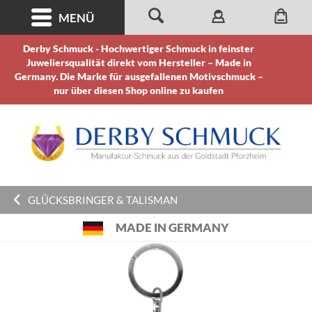
MENÜ
Derby Schmuck - Hochwertiger Schmuck in feinster
Juweliersqualität direkt vom Hersteller – Made in
Germany. Die Marke für ausgefallenen Motivschmuck –
nur über diesen Shop online zu kaufen
GLÜCKSBRINGER & TALISMAN
MADE IN GERMANY