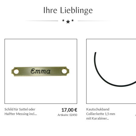
Ihre Lieblinge
17,00 €
Schild für Sattel oder
Kautschukband
Halfter Messing incl....
Collierkette 1,5 mm
Artikelnr. 02450
mit Karabiner...