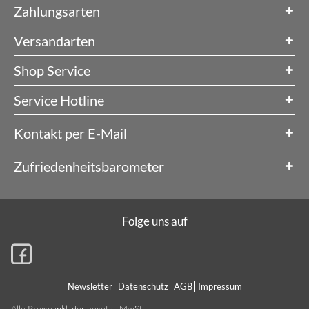
Zahlungsarten
Versandarten
Shop Service
Service Hotline
Kontakt per E-Mail
Zufriedenheitsbarometer
Folge uns auf
Newsletter
Datenschutz
AGB
Impressum
Alle Preise inkl. der gesetzl. MwSt.