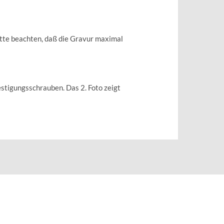
tte beachten, daß die Gravur maximal
estigungsschrauben. Das 2. Foto zeigt