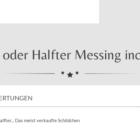
l oder Halfter Messing i
ERTUNGEN
alfter... Das meist verkaufte Schildchen