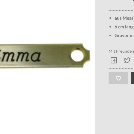
aus Mess
6 cm lang
Gravur mi
Mit Freunden 