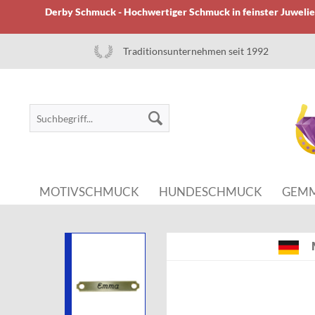
Derby Schmuck - Hochwertiger Schmuck in feinster Juwelier
Traditionsunternehmen seit 1992
MOTIVSCHMUCK
HUNDESCHMUCK
GEM