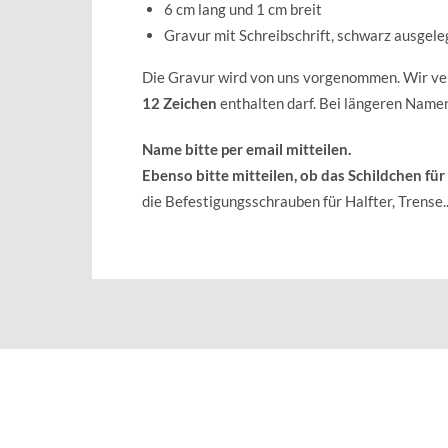
6 cm lang und 1 cm breit
Gravur mit Schreibschrift, schwarz ausgele
Die Gravur wird von uns vorgenommen. Wir ver
12 Zeichen
enthalten darf. Bei längeren Namen
Name bitte per email mitteilen.
Ebenso bitte mitteilen, ob das Schildchen für 
die Befestigungsschrauben für Halfter, Trense..