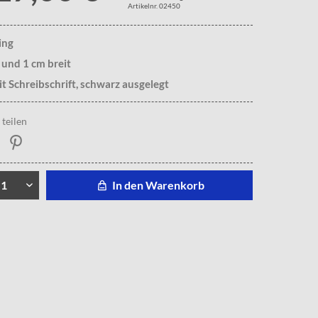
Artikelnr. 02450
ing
 und 1 cm breit
t Schreibschrift, schwarz ausgelegt
teilen
In den Warenkorb