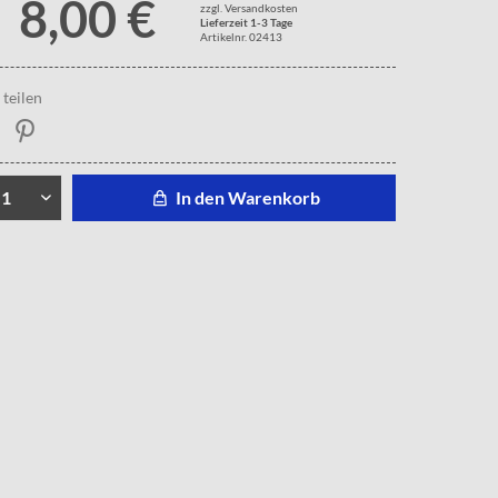
8,00 €
zzgl. Versandkosten
Lieferzeit 1-3 Tage
Artikelnr. 02413
teilen
In den Warenkorb