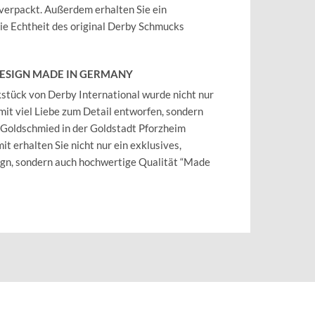
verpackt. Außerdem erhalten Sie ein
 die Echtheit des original Derby Schmucks
DESIGN MADE IN GERMANY
tück von Derby International wurde nicht nur
mit viel Liebe zum Detail entworfen, sondern
 Goldschmied in der Goldstadt Pforzheim
it erhalten Sie nicht nur ein exklusives,
ign, sondern auch hochwertige Qualität “Made