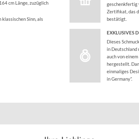
164 cm Länge, zuzüglich
geschenkfertig 
Zertifikat, das
 klassischen Sinn, als
bestätigt.
EXKLUSIVES 
Dieses Schmucks
in Deutschland 
auch von einem
hergestellt. Dam
einmaliges Des
in Germany”.