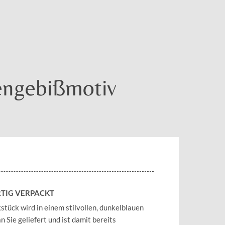
sengebißmotiv
TIG VERPACKT
tück wird in einem stilvollen, dunkelblauen
 Sie geliefert und ist damit bereits