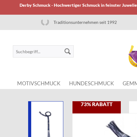
Derby Schmuck - Hochwertiger Schmuck in feinster Juwelier
Traditionsunternehmen seit 1992
MOTIVSCHMUCK
HUNDESCHMUCK
GEM
73% RABATT