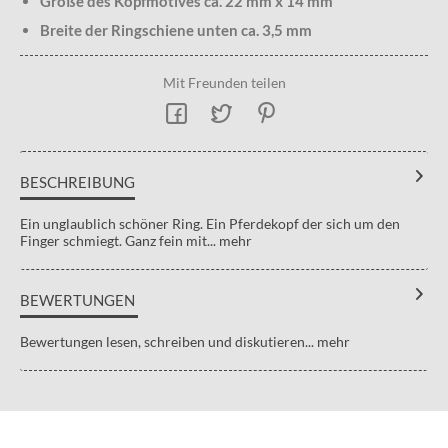
Größe des Kopfmotives ca. 22 mm x 14 mm
Breite der Ringschiene unten ca. 3,5 mm
Mit Freunden teilen
BESCHREIBUNG
Ein unglaublich schöner Ring. Ein Pferdekopf der sich um den
Finger schmiegt. Ganz fein mit...
mehr
BEWERTUNGEN
Bewertungen lesen, schreiben und diskutieren...
mehr