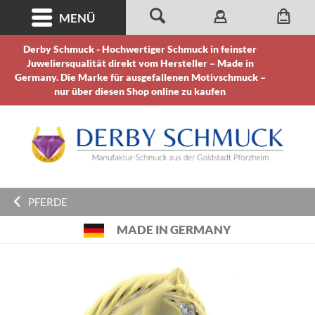
MENÜ
Derby Schmuck - Hochwertiger Schmuck in feinster
Juweliersqualität direkt vom Hersteller – Made in
Germany. Die Marke für ausgefallenen Motivschmuck –
nur über diesen Shop online zu kaufen
PFERDE
MADE IN GERMANY