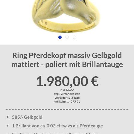
Ring Pferdekopf massiv Gelbgold
mattiert - poliert mit Brillantauge
1.980,00 €
inkl. MwSt.
zzgl. Versandkosten
Lieferzeit 1-3 Tage
Artikelnr. 14095-56
585/- Gelbgold
1 Brillant von ca. 0,03 ct tw vs als Pferdeauge