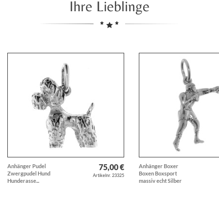
Ihre Lieblinge
75,00 €
Anhänger Pudel
Anhänger Boxer
Zwergpudel Hund
Boxen Boxsport
Artikelnr. 23325
Hunderasse...
massiv echt Silber