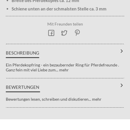
Breite des Pferdekopfes ca. 12 mm
Schiene unten an der schmalsten Stelle ca. 3 mm
Mit Freunden teilen
BESCHREIBUNG
Ein Pferdekopfring - ein bezaubernder Ring für Pferdefreunde .
Ganz fein mit viel Liebe zum...
mehr
BEWERTUNGEN
Bewertungen lesen, schreiben und diskutieren...
mehr