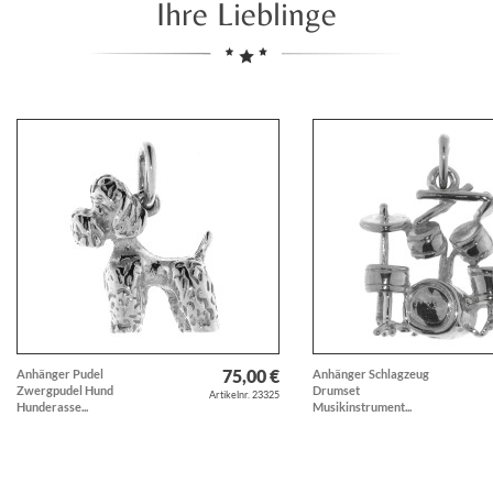
Ihre Lieblinge
75,00 €
Anhänger Pudel
Anhänger Schlagzeug
Zwergpudel Hund
Drumset
Artikelnr. 23325
Hunderasse...
Musikinstrument...