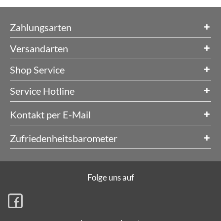
Zahlungsarten
Versandarten
Shop Service
Service Hotline
Kontakt per E-Mail
Zufriedenheitsbarometer
Folge uns auf