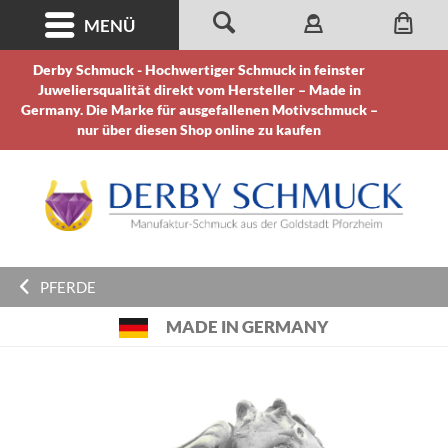
MENÜ
Derby Schmuck - Hochwertiger Schmuck in feinster
Juweliersqualität direkt vom Hersteller – Made in
Germany. Die Marke für ausgefallenen Motivschmuck –
nur über diesen Shop online zu kaufen
PFERDE
MADE IN GERMANY