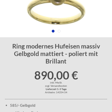
Ring modernes Hufeisen massiv
Gelbgold mattiert - poliert mit
Brillant
890,00 €
inkl. MwSt.
zzgl. Versandkosten
Lieferzeit 1-3 Tage
Artikelnr. 14354-54
585/- Gelbgold