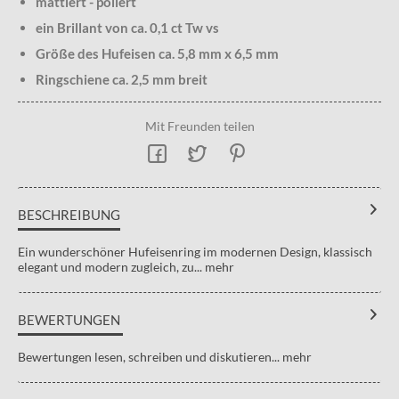
mattiert - poliert
ein Brillant von ca. 0,1 ct Tw vs
Größe des Hufeisen ca. 5,8 mm x 6,5 mm
Ringschiene ca. 2,5 mm breit
Mit Freunden teilen
BESCHREIBUNG
Ein wunderschöner Hufeisenring im modernen Design, klassisch
elegant und modern zugleich, zu...
mehr
BEWERTUNGEN
Bewertungen lesen, schreiben und diskutieren...
mehr