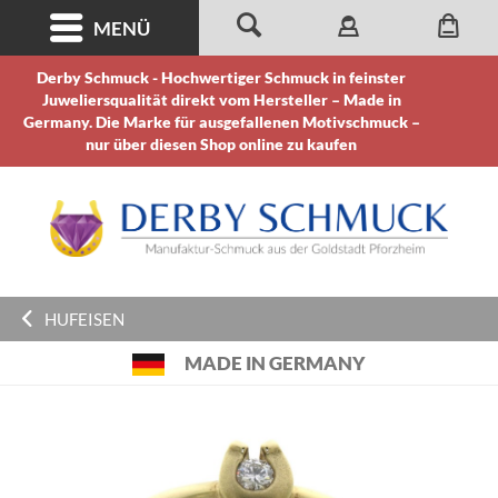
MENÜ
Derby Schmuck - Hochwertiger Schmuck in feinster
Juweliersqualität direkt vom Hersteller – Made in
Germany. Die Marke für ausgefallenen Motivschmuck –
nur über diesen Shop online zu kaufen
HUFEISEN
MADE IN GERMANY