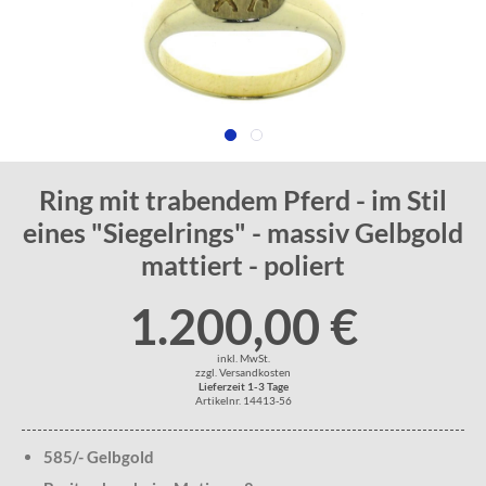
Ring mit trabendem Pferd - im Stil
eines "Siegelrings" - massiv Gelbgold
mattiert - poliert
1.200,00 €
inkl. MwSt.
zzgl. Versandkosten
Lieferzeit 1-3 Tage
Artikelnr. 14413-56
585/- Gelbgold