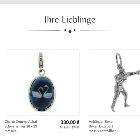
Ihre Lieblinge
330,00 €
Charm Gemme Achat
Anhänger Boxer
Schwäne Tier 18 x 13
Boxen Boxsport
Artikelnr. 23493
mm mit...
massiv echt Silber