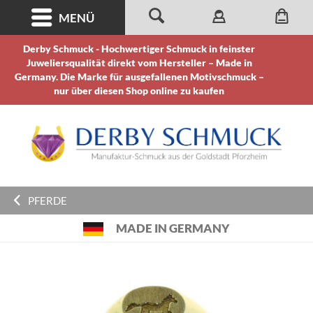
MENÜ
Derby Schmuck - Hochwertiger Schmuck in feinster
Juweliersqualität direkt vom Hersteller – Made in
Germany. Die Marke für ausgefallenen Motivschmuck –
nur über diesen Shop online zu kaufen
PFERDE
MADE IN GERMANY