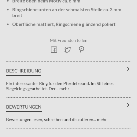
Breite oben beim Motiv ca. 8 mm
Ringschiene unten an der schmalsten Stelle ca. 3 mm
breit
Oberfläche mattiert, Ringschiene glänzend poliert
Mit Freunden teilen
BESCHREIBUNG
Ein interessanter Ring für den Pferdefreund. Im Stil eines
Siegelrings gearbeitet. Der...
mehr
BEWERTUNGEN
Bewertungen lesen, schreiben und diskutieren...
mehr