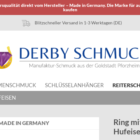
squalität direkt vom Hersteller – Made in Germany. Die Marke für a
kaufen
Blitzschneller Versand in 1-3 Werktagen (DE)
MENSCHMUCK
SCHLÜSSELANHÄNGER
REITERSC
EISEN
Ring mi
MADE IN GERMANY
Hufeise