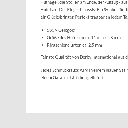
Hufnägel, die Stollen am Ende, der Aufzug - au
Hufeisen. Der Ring ist massiv. Ein Symbol für d
ein Glücksbringer. Perfekt tragbar an jedem Ta
585/- Gelbgold
Größe des Hufeisen ca. 11 mm x 13 mm
Ringschiene unten ca. 2,5 mm
Feinste Qualität von Derby International aus 
Jedes Schmuckstück wird in einem blauen Sat
einem Garantiekärtchen geliefert.