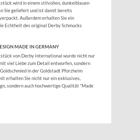
tück wird in einem stilvollen, dunkelblauen
 Sie geliefert und ist damit bereits
verpackt. Außerdem erhalten Sie ein
 die Echtheit des original Derby Schmucks
DESIGN MADE IN GERMANY
tück von Derby International wurde nicht nur
mit viel Liebe zum Detail entworfen, sondern
 Goldschmied in der Goldstadt Pforzheim
it erhalten Sie nicht nur ein exklusives,
ign, sondern auch hochwertige Qualität “Made