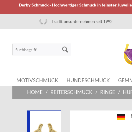
Derby Schmuck - Hochwertiger Schmuck in feinster Juwelier
Traditionsunternehmen seit 1992
MOTIVSCHMUCK
HUNDESCHMUCK
GEM
HOME
/
REITERSCHMUCK
/
RINGE
/
HUF