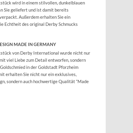
tück wird in einem stilvollen, dunkelblauen
 Sie geliefert und ist damit bereits
verpackt. Außerdem erhalten Sie ein
 die Echtheit des original Derby Schmucks
DESIGN MADE IN GERMANY
tück von Derby International wurde nicht nur
mit viel Liebe zum Detail entworfen, sondern
 Goldschmied in der Goldstadt Pforzheim
it erhalten Sie nicht nur ein exklusives,
ign, sondern auch hochwertige Qualität “Made