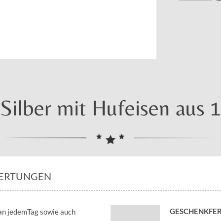
Silber mit Hufeisen aus 
ERTUNGEN
GESCHENKFER
 an jedemTag sowie auch