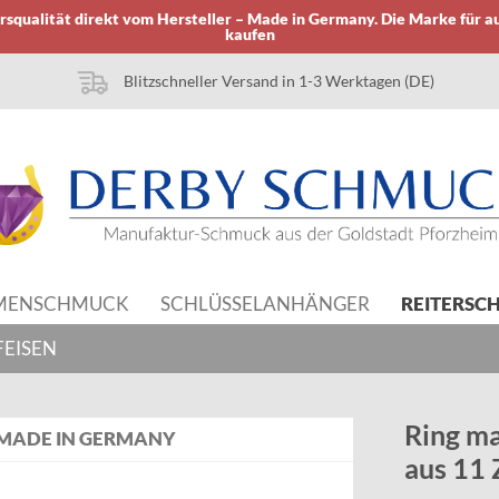
squalität direkt vom Hersteller – Made in Germany. Die Marke für a
kaufen
Blitzschneller Versand in 1-3 Werktagen (DE)
MENSCHMUCK
SCHLÜSSELANHÄNGER
REITERSC
EISEN
Ring ma
MADE IN GERMANY
aus 11 