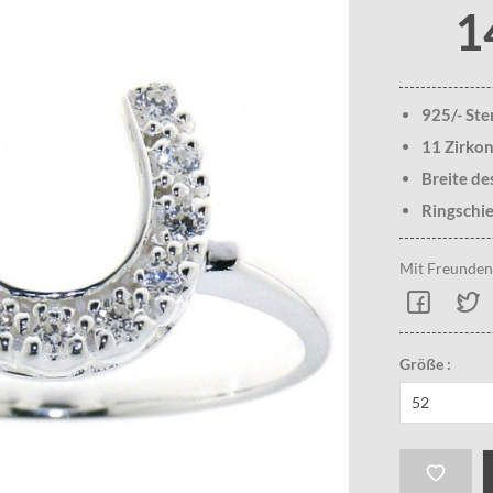
1
925/- Ste
11 Zirkon
Breite de
Ringschie
Mit Freunden 
Größe :