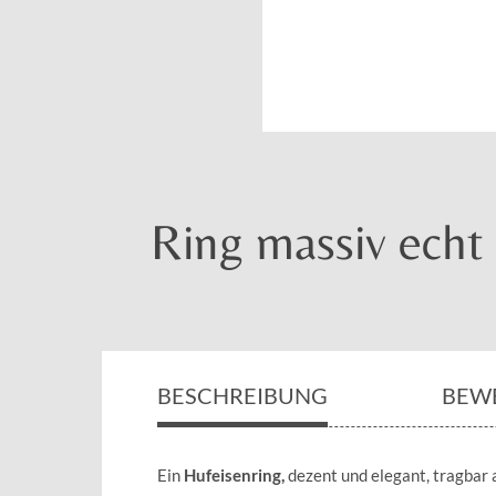
Ring massiv echt 
BESCHREIBUNG
BEW
Ein
Hufeisenring,
dezent und elegant, tragbar