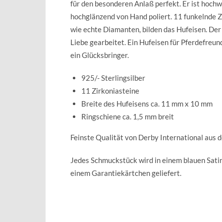
für den besonderen Anlaß perfekt. Er ist hochw
hochglänzend von Hand poliert. 11 funkelnde Zi
wie echte Diamanten, bilden das Hufeisen. Der R
Liebe gearbeitet. Ein Hufeisen für Pferdefreu
ein Glücksbringer.
925/- Sterlingsilber
11 Zirkoniasteine
Breite des Hufeisens ca. 11 mm x 10 mm
Ringschiene ca. 1,5 mm breit
Feinste Qualität von Derby International aus 
Jedes Schmuckstück wird in einem blauen Sat
einem Garantiekärtchen geliefert.