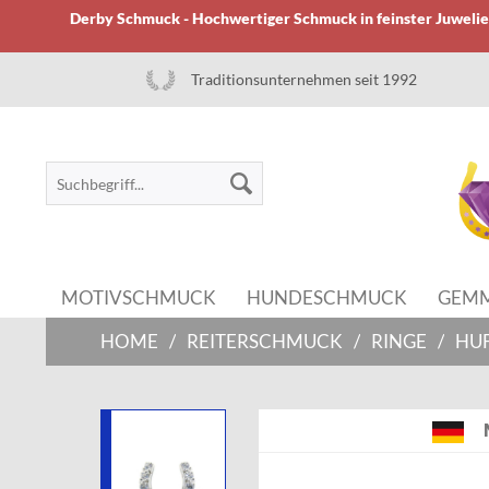
Derby Schmuck - Hochwertiger Schmuck in feinster Juwelier
Traditionsunternehmen seit 1992
MOTIVSCHMUCK
HUNDESCHMUCK
GEM
HOME
/
REITERSCHMUCK
/
RINGE
/
HUF