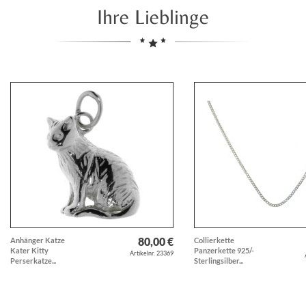
Ihre Lieblinge
80,00 €
Anhänger Katze
Collierkette
Kater Kitty
Panzerkette 925/-
Artikelnr. 23369
Perserkatze...
Sterlingsilber...