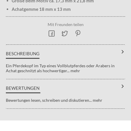
Größe beim Motiv ca. 17,3 mm x 21,8 mm
Achatgemme 18 mm x 13 mm
Mit Freunden teilen
BESCHREIBUNG
Ein Pferdekopf im Typ eines Vollblutpferdes oder Arabers in
Achat geschnitzt als hochwertiger...
mehr
BEWERTUNGEN
Bewertungen lesen, schreiben und diskutieren...
mehr