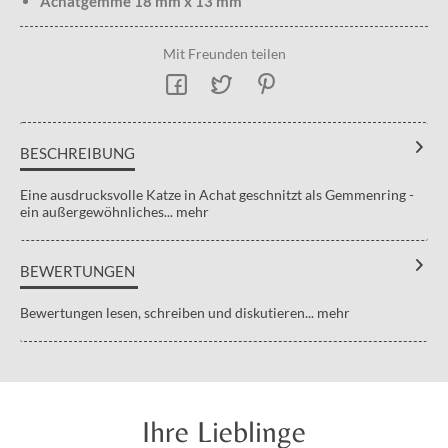
Achatgemme 18 mm x 13 mm
Mit Freunden teilen
BESCHREIBUNG
Eine ausdrucksvolle Katze in Achat geschnitzt als Gemmenring -
ein außergewöhnliches...
mehr
BEWERTUNGEN
Bewertungen lesen, schreiben und diskutieren...
mehr
Ihre Lieblinge