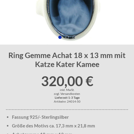
Ring Gemme Achat 18 x 13 mm mit
Katze Kater Kamee
320,00 €
inkl. MwSt.
zzgl. Versandkosten
Lieferzeit 1-3 Tage
Artikelnr. 24014-50
Fassung 925/- Sterlingsilber
Größe des Motivs ca. 17,3 mm x 21,8 mm