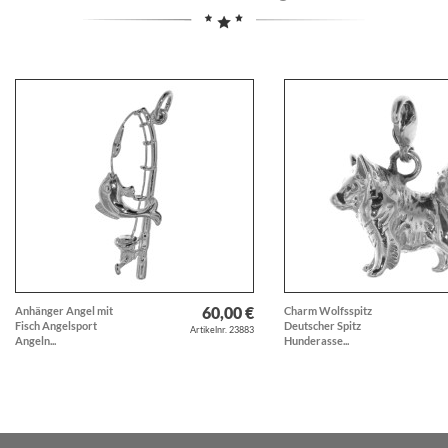
60,00 €
Anhänger Angel mit
Charm Wolfsspitz
Fisch Angelsport
Deutscher Spitz
Artikelnr. 23883
Angeln...
Hunderasse...