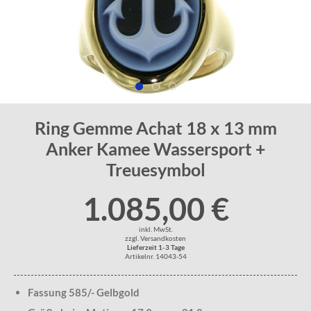
Ring Gemme Achat 18 x 13 mm
Anker Kamee Wassersport +
Treuesymbol
1.085,00 €
inkl. MwSt.
zzgl. Versandkosten
Lieferzeit 1-3 Tage
Artikelnr. 14043-54
Fassung 585/- Gelbgold