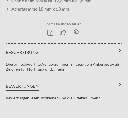
Größe beim Motiv ca. 17,3 mm x 21,8 mm
Achatgemme 18 mm x 13 mm
Mit Freunden teilen
BESCHREIBUNG
Dieser hochwertige Achat-Gemmenring zeigt ein Ankermotiv als
Zeichen für Hoffnung und...
mehr
BEWERTUNGEN
Bewertungen lesen, schreiben und diskutieren...
mehr