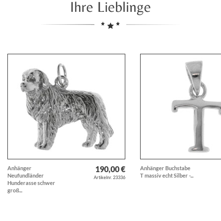
Ihre Lieblinge
190,00 €
Anhänger
Anhänger Buchstabe
Neufundländer
T massiv echt Silber -...
Artikelnr. 23336
Hunderasse schwer
groß...