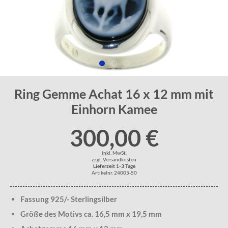
Ring Gemme Achat 16 x 12 mm mit
Einhorn Kamee
300,00 €
inkl. MwSt.
zzgl. Versandkosten
Lieferzeit 1-3 Tage
Artikelnr. 24005-50
Fassung 925/- Sterlingsilber
Größe des Motivs ca. 16,5 mm x 19,5 mm