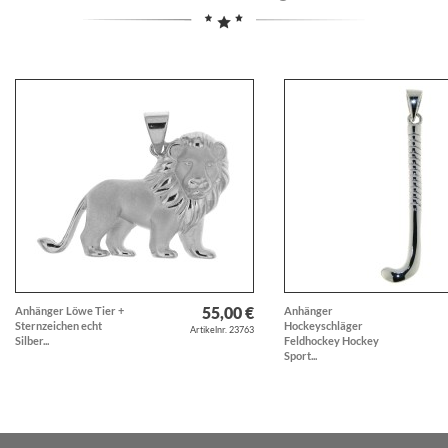
55,00 €
Anhänger Löwe Tier +
Anhänger
Sternzeichen echt
Hockeyschläger
Artikelnr. 23763
Silber...
Feldhockey Hockey
Sport...