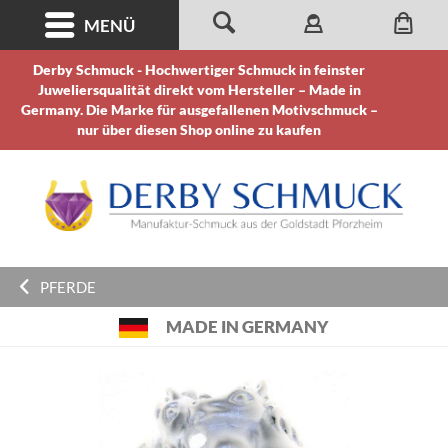
MENÜ
Derby Schmuck - Hochwertiger Schmuck in feinster
Juweliersqualität direkt vom Hersteller – Made in
Germany. Die Marke für ausgefallenen Motivschmuck –
nur über diesen Shop online zu kaufen
PFERDE
MADE IN GERMANY