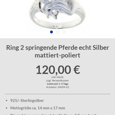
Ring 2 springende Pferde echt Silber
mattiert-poliert
120,00 €
inkl. MwSt.
zzgl. Versandkosten
Lieferzeit 1-3 Tage
Artikelnr. 24094-52
925/- Sterlingsilber
Motivgröße ca. 14 mm x 17 mm