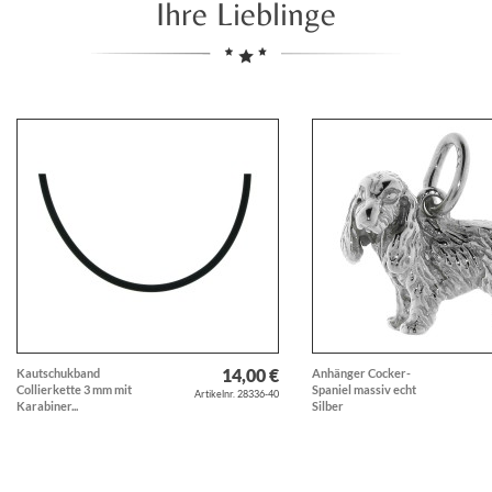
Ihre Lieblinge
14,00 €
Kautschukband
Anhänger Cocker-
Collierkette 3 mm mit
Spaniel massiv echt
Artikelnr. 28336-40
Karabiner...
Silber