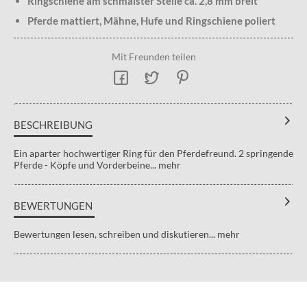
Ringschiene am schmalster Stelle ca. 2,8 mm breit
Pferde mattiert, Mähne, Hufe und Ringschiene poliert
Mit Freunden teilen
BESCHREIBUNG
Ein aparter hochwertiger Ring für den Pferdefreund. 2 springende
Pferde - Köpfe und Vorderbeine...
mehr
BEWERTUNGEN
Bewertungen lesen, schreiben und diskutieren...
mehr