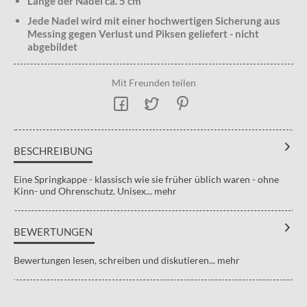
Länge der Nadel ca. 5 cm
Jede Nadel wird mit einer hochwertigen Sicherung aus
Messing gegen Verlust und Piksen geliefert - nicht
abgebildet
Mit Freunden teilen
BESCHREIBUNG
Eine Springkappe - klassisch wie sie früher üblich waren - ohne
Kinn- und Ohrenschutz. Unisex...
mehr
BEWERTUNGEN
Bewertungen lesen, schreiben und diskutieren...
mehr