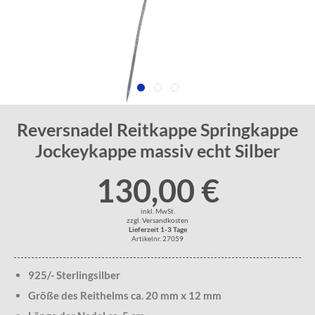
Reversnadel Reitkappe Springkappe
Jockeykappe massiv echt Silber
130,00 €
inkl. MwSt.
zzgl. Versandkosten
Lieferzeit 1-3 Tage
Artikelnr. 27059
925/- Sterlingsilber
Größe des Reithelms ca. 20 mm x 12 mm