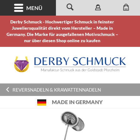
MENÜ
Derby Schmuck - Hochwertiger Schmuck in feinster
Juweliersqualität direkt vom Hersteller – Made in
Germany. Die Marke für ausgefallenen Motivschmuck –
nur über diesen Shop online zu kaufen
REVERSNADELN & KRAWATTENNADELN
MADE IN GERMANY