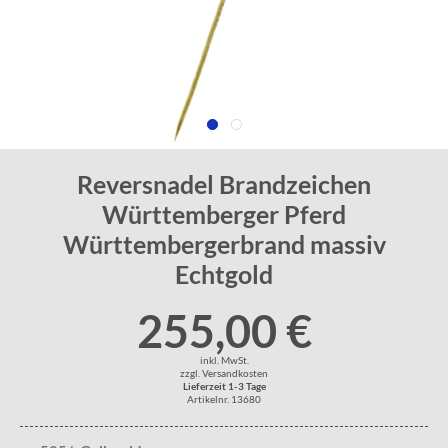
Reversnadel Brandzeichen
Württemberger Pferd
Württembergerbrand massiv
Echtgold
255,00 €
inkl. MwSt.
zzgl. Versandkosten
Lieferzeit 1-3 Tage
Artikelnr. 13680