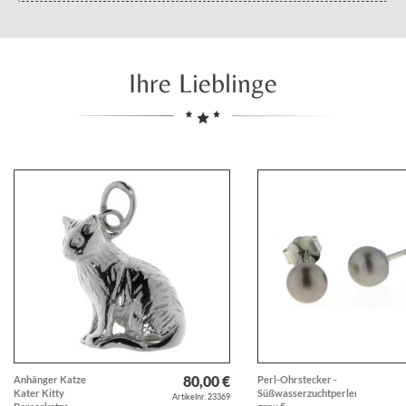
Ihre Lieblinge
80,00 €
Anhänger Katze
Perl-Ohrstecker -
Kater Kitty
Süßwasserzuchtperlen
Artikelnr. 23369