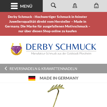
MENÜ
Derby Schmuck - Hochwertiger Schmuck in feinster
Juweliersqualität direkt vom Hersteller – Made in
Germany. Die Marke für ausgefallenen Motivschmuck –
nur über diesen Shop online zu kaufen
REVERSNADELN & KRAWATTENNADELN
MADE IN GERMANY