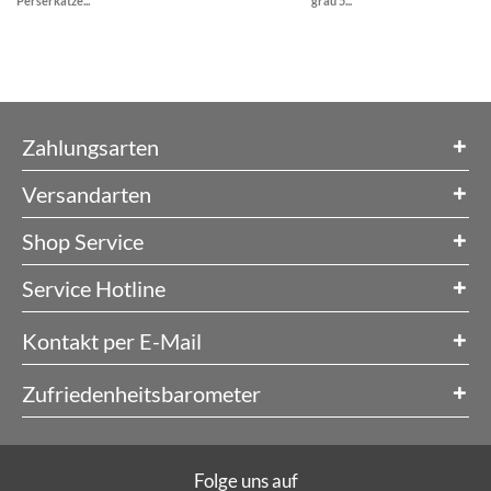
Perserkatze...
grau 5...
Zahlungsarten
Versandarten
Shop Service
Service Hotline
Kontakt per E-Mail
Zufriedenheitsbarometer
Folge uns auf