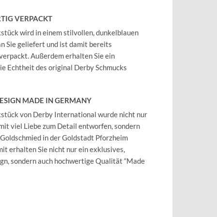
TIG VERPACKT
tück wird in einem stilvollen, dunkelblauen
 Sie geliefert und ist damit bereits
verpackt. Außerdem erhalten Sie ein
 die Echtheit des original Derby Schmucks
DESIGN MADE IN GERMANY
tück von Derby International wurde nicht nur
mit viel Liebe zum Detail entworfen, sondern
 Goldschmied in der Goldstadt Pforzheim
it erhalten Sie nicht nur ein exklusives,
ign, sondern auch hochwertige Qualität “Made