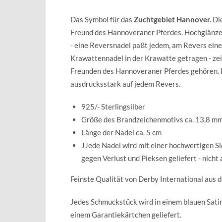
Das Symbol für das
Zuchtgebiet Hannover.
Die
Freund des Hannoveraner Pferdes. Hochglänzen
- eine Reversnadel paßt jedem,
am Revers eines
Krawattennadel
in der Krawatte getragen - zei
Freunden des Hannoveraner Pferdes gehören. 
ausdrucksstark auf jedem Revers.
925/- Sterlingsilber
Größe des Brandzeichenmotivs ca. 13,8 m
Länge der Nadel ca. 5 cm
JJede Nadel wird mit einer hochwertigen S
gegen Verlust und Pieksen geliefert - nicht
Feinste Qualität von Derby International aus 
Jedes Schmuckstück wird in einem blauen Sat
einem Garantiekärtchen geliefert.