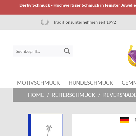
Derby Schmuck - Hochwertiger Schmuck in feinster Juwelier
Traditionsunternehmen seit 1992
MOTIVSCHMUCK
HUNDESCHMUCK
GEM
HOME
/
REITERSCHMUCK
/
REVERSNAD