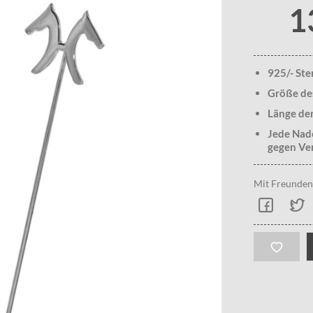
1
925/- Ste
Größe de
Länge der
Jede Nade
gegen Ver
Mit Freunden 