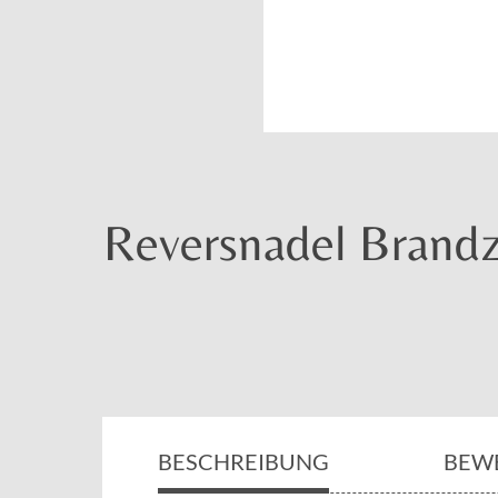
Reversnadel Brandz
BESCHREIBUNG
BEW