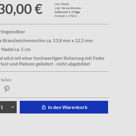
30,00 €
inkl. MwSt.
zzgl. Versandkosten
Lieferzeit 1-3 Tage
Artikelnr. 27061
rlingensilber
s Brandzeichenmotivs ca. 13,8 mm x 12,5 mm
 Nadel ca. 5 cm
l wird mit einer hochwertigen Sicherung mit Feder
lust und Pieksen geliefert - nicht abgebildet
teilen
In den Warenkorb