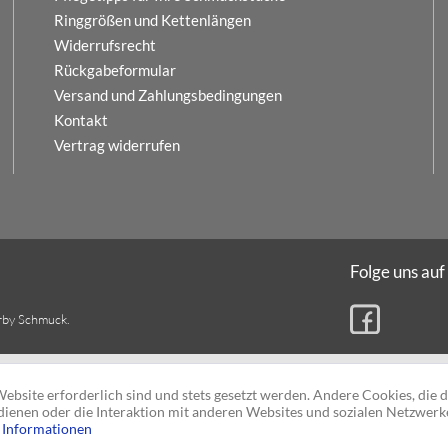
Ringgrößen und Kettenlängen
Widerrufsrecht
Rückgabeformular
Versand und Zahlungsbedingungen
Kontakt
Vertrag widerrufen
Folge uns auf
rby Schmuck.
ebsite erforderlich sind und stets gesetzt werden. Andere Cookies, die 
ienen oder die Interaktion mit anderen Websites und sozialen Netzwerk
 Informationen