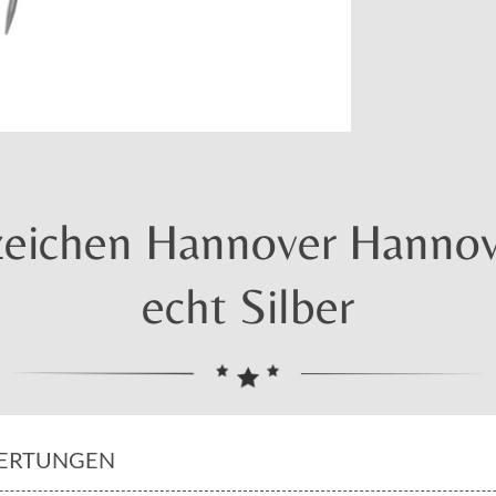
eichen Hannover Hannov
echt Silber
ERTUNGEN