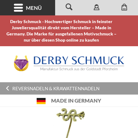
MENÜ
Derby Schmuck - Hochwertiger Schmuck in feinster
Juweliersqualität direkt vom Hersteller – Made in
Germany. Die Marke für ausgefallenen Motivschmuck –
nur über diesen Shop online zu kaufen
REVERSNADELN & KRAWATTENNADELN
MADE IN GERMANY