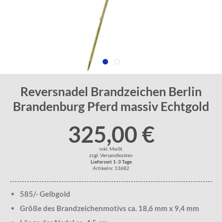
Reversnadel Brandzeichen Berlin
Brandenburg Pferd massiv Echtgold
325,00 €
inkl. MwSt.
zzgl. Versandkosten
Lieferzeit 1-3 Tage
Artikelnr. 13682
585/- Gelbgold
Größe des Brandzeichenmotivs ca. 18,6 mm x 9,4 mm